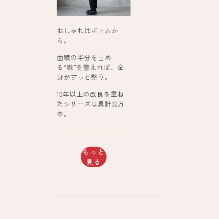
おしゃれはボトムか
ら。
面積の半分を占め
る“線”を整えれば、全
身がすっと整う。
10年以上の改良を重ね
たシリーズは累計32万
本。
もっと
見る