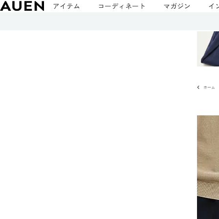
アイテム
コーディネート
マガジン
イ
ホーム