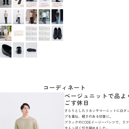
コーディネート
ベージュニットで品よ
ごす休日
さらりとしたリネンサマーニットに白タ
プを重ね、軽さのある印象に。
ブラックのCODEイージーパンツで、ラ
大人っぽく引き締めました。