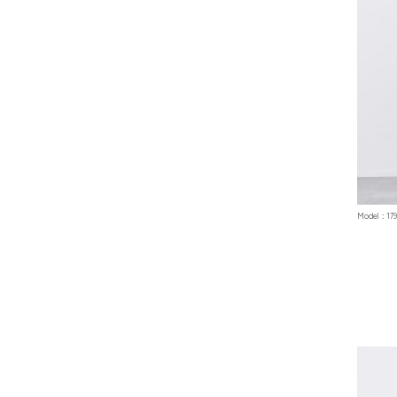
Model : 