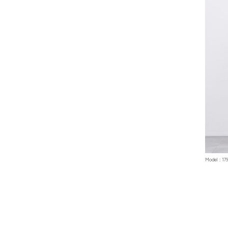
Model : 