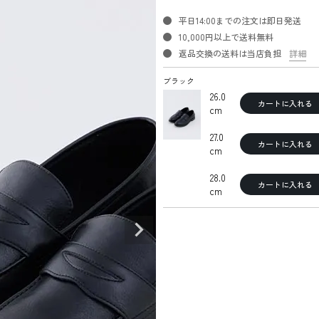
平日14:00までの注文は即日発送
10,000円以上で送料無料
返品交換の送料は当店負担
詳細
ブラック
26.0
カートに入れる
cm
27.0
カートに入れる
cm
28.0
カートに入れる
cm