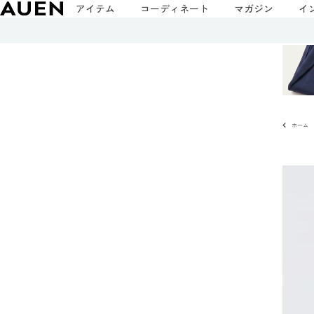
アイテム
コーディネート
マガジン
イ
ホーム