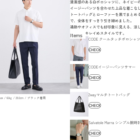
清潔感のある白ポロシャツに、ネイビーの
イージーパンツを合わせた上品な着こな
トートバッグとローファーを黒でまとめ
で、全体をすっきり引き締めました。
通勤やオフィスでも好印象に見える、涼
マートなキレイめスタイルです。
CODE クールタッチポロシャ
CHECK
CODEイージーパンツサマー
CHECK
2wayマルチトートバッグ
179㎝ / 66㎏ / 28.0cm / ブラック着用
CHECK
Salvatole Marra シンプル腕時
CHECK