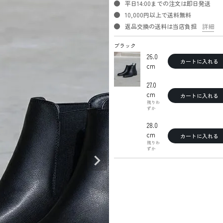
平日14:00までの注文は即日発送
10,000円以上で送料無料
返品交換の送料は当店負担
詳細
ブラック
26.0
カートに入れる
cm
27.0
cm
カートに入れる
残りわ
ずか
28.0
cm
カートに入れる
残りわ
ずか