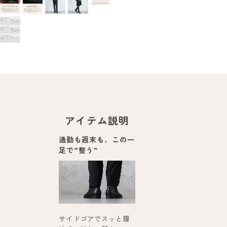
アイテム説明
通勤も週末も、この一
足で“整う”
サイドゴアでスッと履