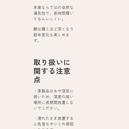
本革ならではの自然な
通気性で、長時間履い
てもムレにくい。
艶は履くほど深くなり
経年変化も楽しめま
す。
取り扱いに
関する注意
点
・革製品は水や湿気に
弱いため、湿度の高い
場所に長期間放置しな
いでください。
・濡れたまま放置する
と色落ちやシミの原因