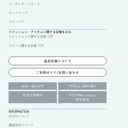
コーディネートセット
セットアップ
スキンケア
ファッション・アイテムに関する記事をみる
ファッションに関する記事 TOP
コスメに関する記事 TOP
返品交換について
ご利用ガイド/お問い合わせ
送料一律550円
1万円
送料無料
以上で
返品交換無料
平日14時
までの注文で
即日発送
INFORMATION
AUENについて
運営会社について