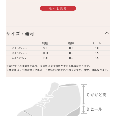
もっと見る
サイズ・素材
靴底
横幅
ヒール
25.0～25.5㎝
29.0
11.0
1.0
26.0～26.5㎝
30.0
11.5
1.5
27.0～27.5㎝
31.0
11.5
1.5
※表記サイズは実寸であり、個体差により誤差が生じる場合があります。
※商品によっては洗濯タグにヌード寸法が記載されておりますが、実寸とは異なります。