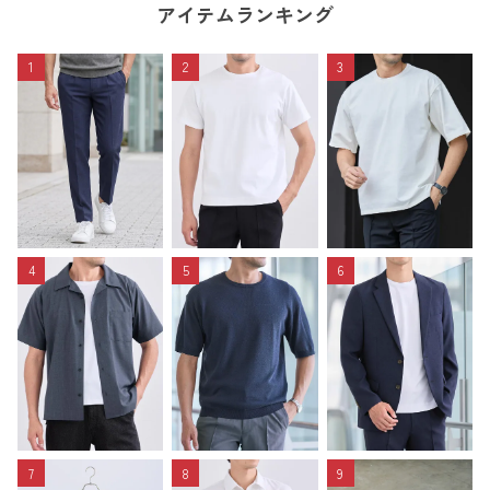
アイテムランキング
1
2
3
4
5
6
7
8
9