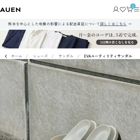
0
熊本を中心とした地震の影響による配送遅延について
詳しくはこちら
ホーム
シューズ
サンダル
EVAユーティリティサンダル