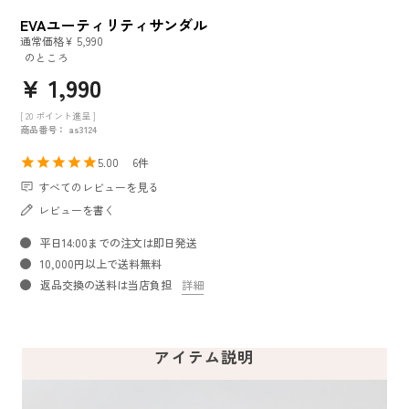
EVAユーティリティサンダル
通常価格
¥
5,990
のところ
¥
1,990
[
20
ポイント進呈 ]
商品番号
as3124
5.00
6
すべてのレビューを見る
レビューを書く
平日14:00までの注文は即日発送
10,000円以上で送料無料
返品交換の送料は当店負担
詳細
アイテム説明