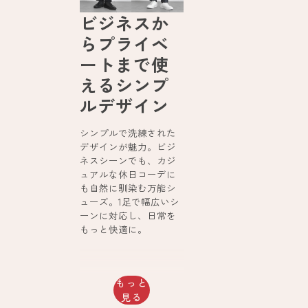
ビジネスか
らプライベ
ートまで使
えるシンプ
ルデザイン
シンプルで洗練された
デザインが魅力。ビジ
ネスシーンでも、カジ
ュアルな休日コーデに
も自然に馴染む万能シ
ューズ。1足で幅広いシ
ーンに対応し、日常を
もっと快適に。
もっと
見る