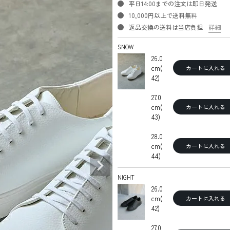
平日14:00までの注文は即日発送
10,000円以上で送料無料
返品交換の送料は当店負担
詳細
SNOW
26.0
cm(
カートに入れる
42)
27.0
cm(
カートに入れる
43)
28.0
cm(
カートに入れる
44)
NIGHT
26.0
cm(
カートに入れる
42)
27.0