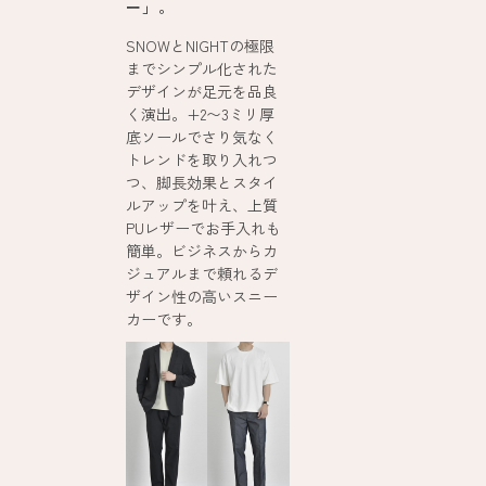
ー」。
SNOWとNIGHTの極限
までシンプル化された
デザインが足元を品良
く演出。+2〜3ミリ厚
底ソールでさり気なく
トレンドを取り入れつ
つ、脚長効果とスタイ
ルアップを叶え、上質
PUレザーでお手入れも
簡単。ビジネスからカ
ジュアルまで頼れるデ
ザイン性の高いスニー
カーです。