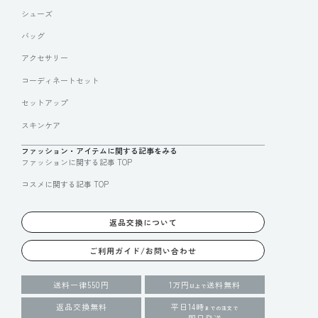
シューズ
バッグ
アクセサリー
コーディネートセット
セットアップ
スキンケア
ファッション・アイテムに関する記事をみる
ファッションに関する記事 TOP
コスメに関する記事 TOP
返品交換について
ご利用ガイド/お問い合わせ
送料一律550円
1万円
送料無料
以上で
返品交換無料
平日14時
までの注文で
即日発送