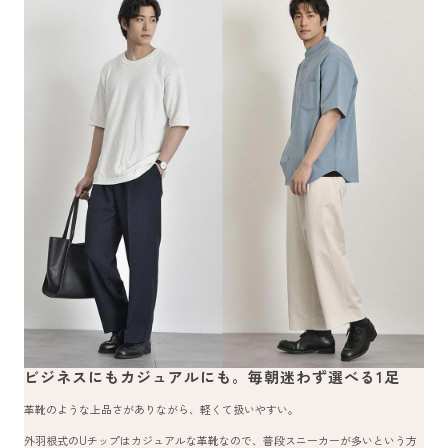
ビジネスにもカジュアルにも。毎朝迷わず選べる1足
革靴のような上品さがありながら、軽くて扱いやすい。
外羽根式のUチップはカジュアルな革靴なので、普段スニーカーが多いという方