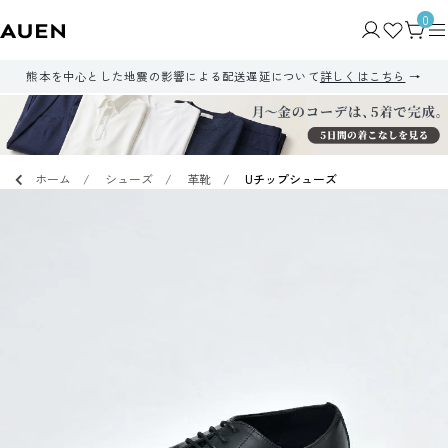
0
熊本を中心とした地震の影響による配送遅延について
詳しくはこちら
ホーム
シューズ
革靴
Uチップシューズ