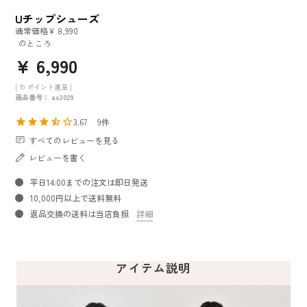
Uチップシューズ
通常価格
¥
8,990
のところ
¥
6,990
[
70
ポイント進呈 ]
商品番号
as3029
3.67
9
すべてのレビューを見る
レビューを書く
平日14:00までの注文は即日発送
10,000円以上で送料無料
返品交換の送料は当店負担
詳細
アイテム説明