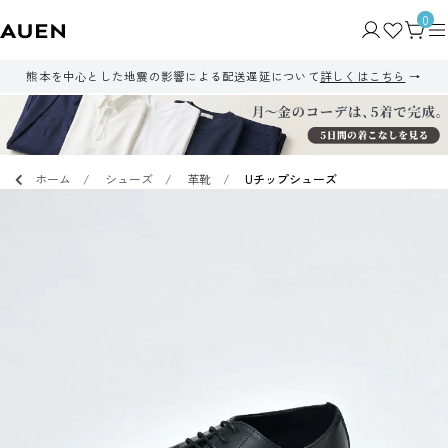
0
熊本を中心とした地震の影響による配送遅延について
詳しくはこちら
ホーム
シューズ
革靴
Uチップシューズ