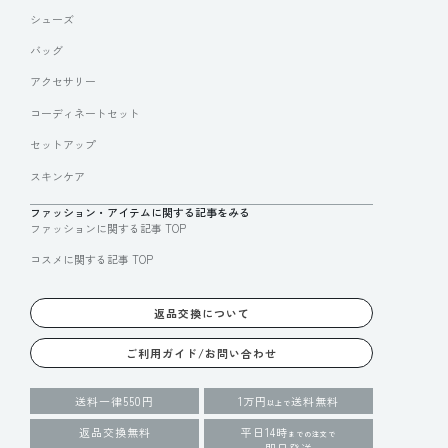
シューズ
バッグ
アクセサリー
コーディネートセット
セットアップ
スキンケア
ファッション・アイテムに関する記事をみる
ファッションに関する記事 TOP
コスメに関する記事 TOP
返品交換について
ご利用ガイド/お問い合わせ
送料一律550円
1万円
送料無料
以上で
返品交換無料
平日14時
までの注文で
即日発送