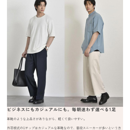
ビジネスにもカジュアルにも。毎朝迷わず選べる1足
革靴のような上品さがありながら、軽くて扱いやすい。
外羽根式のUチップはカジュアルな革靴なので、普段スニーカーが多いという方