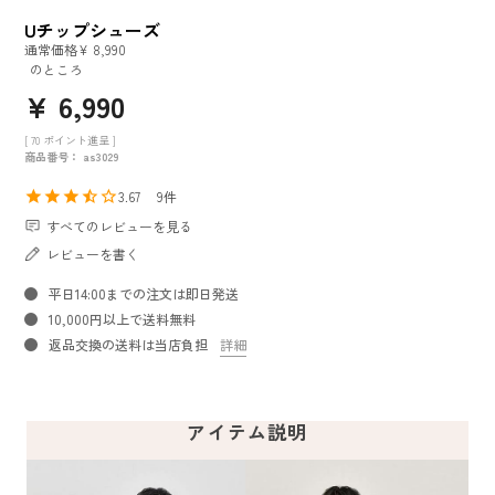
Uチップシューズ
通常価格
¥
8,990
のところ
¥
6,990
[
70
ポイント進呈 ]
商品番号
as3029
3.67
9
すべてのレビューを見る
レビューを書く
平日14:00までの注文は即日発送
10,000円以上で送料無料
返品交換の送料は当店負担
詳細
アイテム説明