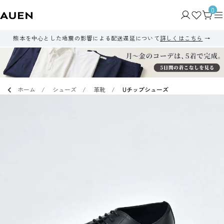
0
熊本を中心とした地震の影響による配送遅延について
詳しくはこちら
ホーム
シューズ
革靴
Uチップシューズ