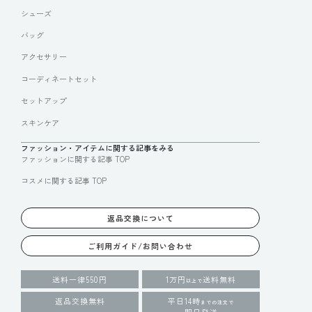
シューズ
バッグ
アクセサリー
コーディネートセット
セットアップ
スキンケア
ファッション・アイテムに関する記事をみる
ファッションに関する記事 TOP
コスメに関する記事 TOP
返品交換について
ご利用ガイド/お問い合わせ
送料一律550円
1万円
送料無料
以上で
返品交換無料
平日14時
までの注文で
即日発送