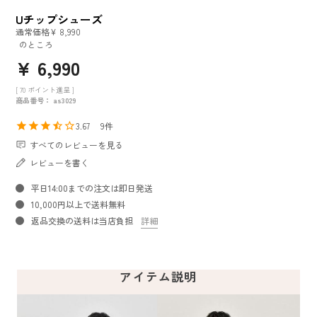
Uチップシューズ
通常価格
¥
8,990
のところ
¥
6,990
[
70
ポイント進呈 ]
商品番号
as3029
3.67
9
すべてのレビューを見る
レビューを書く
平日14:00までの注文は即日発送
10,000円以上で送料無料
返品交換の送料は当店負担
詳細
アイテム説明