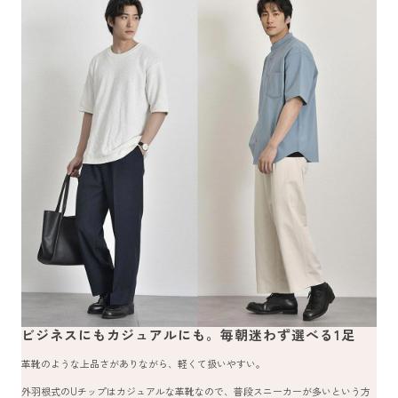
ビジネスにもカジュアルにも。毎朝迷わず選べる1足
革靴のような上品さがありながら、軽くて扱いやすい。
外羽根式のUチップはカジュアルな革靴なので、普段スニーカーが多いという方