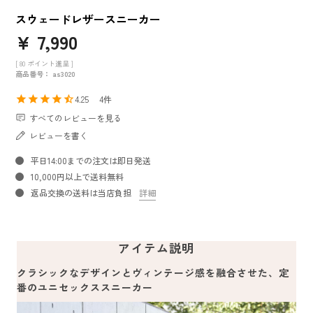
スウェードレザースニーカー
¥
7,990
[
80
ポイント進呈 ]
商品番号
as3020
4.25
4
すべてのレビューを見る
レビューを書く
平日14:00までの注文は即日発送
10,000円以上で送料無料
返品交換の送料は当店負担
詳細
アイテム説明
クラシックなデザインとヴィンテージ感を融合させた、定
番のユニセックススニーカー