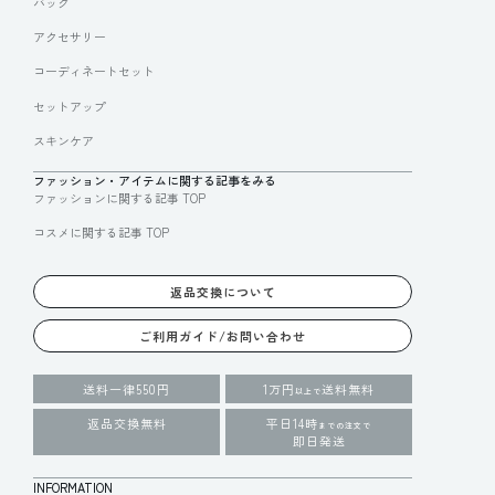
バッグ
アクセサリー
コーディネートセット
セットアップ
スキンケア
ファッション・アイテムに関する記事をみる
ファッションに関する記事 TOP
コスメに関する記事 TOP
返品交換について
ご利用ガイド/お問い合わせ
送料一律550円
1万円
送料無料
以上で
返品交換無料
平日14時
までの注文で
即日発送
INFORMATION