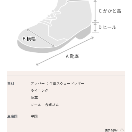
素材
アッパー ：牛革スウェードレザー
ライニング
豚革
ソール：合成ゴム
生産国
中国
表示を隠す