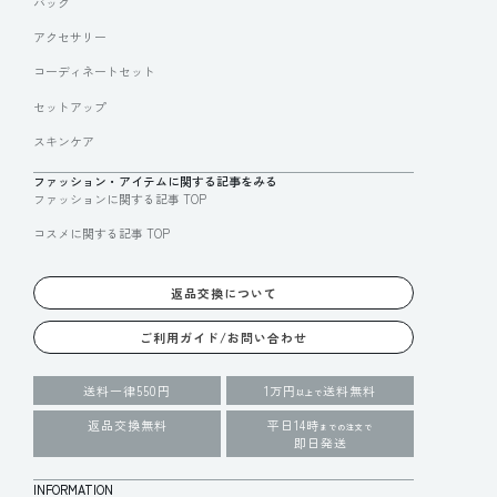
バッグ
アクセサリー
コーディネートセット
セットアップ
スキンケア
ファッション・アイテムに関する記事をみる
ファッションに関する記事 TOP
コスメに関する記事 TOP
返品交換について
ご利用ガイド/お問い合わせ
送料一律550円
1万円
送料無料
以上で
返品交換無料
平日14時
までの注文で
即日発送
INFORMATION