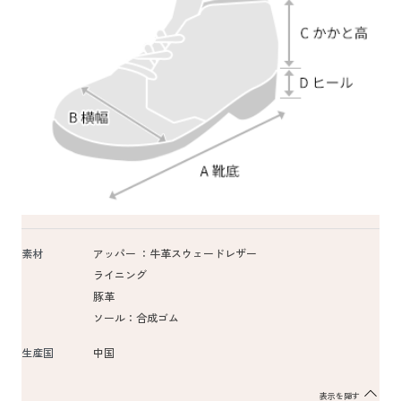
素材
アッパー ：牛革スウェードレザー
ライニング
豚革
ソール：合成ゴム
生産国
中国
表示を隠す