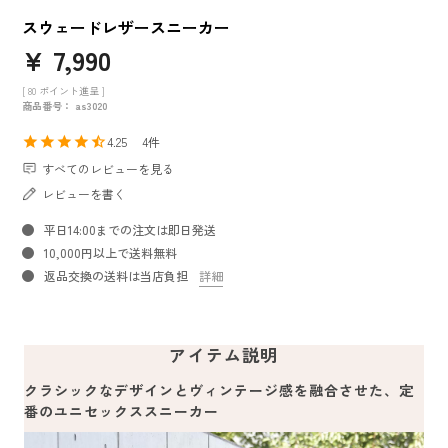
スウェードレザースニーカー
¥
7,990
[
80
ポイント進呈 ]
商品番号
as3020
4.25
4
すべてのレビューを見る
レビューを書く
平日14:00までの注文は即日発送
10,000円以上で送料無料
返品交換の送料は当店負担
詳細
アイテム説明
クラシックなデザインとヴィンテージ感を融合させた、定
番のユニセックススニーカー