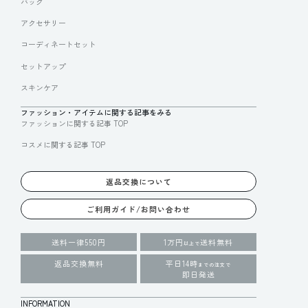
バッグ
アクセサリー
コーディネートセット
セットアップ
スキンケア
ファッション・アイテムに関する記事をみる
ファッションに関する記事 TOP
コスメに関する記事 TOP
返品交換について
ご利用ガイド/お問い合わせ
送料一律550円
1万円
送料無料
以上で
返品交換無料
平日14時
までの注文で
即日発送
INFORMATION