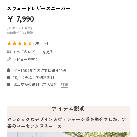
スウェードレザースニーカー
¥
7,990
[
80
ポイント進呈 ]
商品番号
as3020
4.25
4
すべてのレビューを見る
レビューを書く
平日14:00までの注文は即日発送
10,000円以上で送料無料
返品交換の送料は当店負担
詳細
アイテム説明
クラシックなデザインとヴィンテージ感を融合させた、定
番のユニセックススニーカー