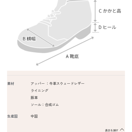
素材
アッパー ：牛革スウェードレザー
ライニング
豚革
ソール：合成ゴム
生産国
中国
表示を隠す