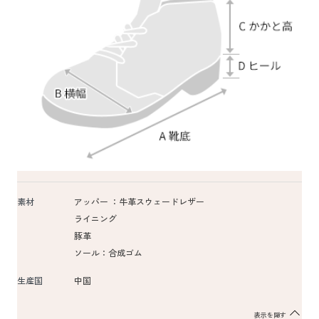
素材
アッパー ：牛革スウェードレザー
ライニング
豚革
ソール：合成ゴム
生産国
中国
表示を隠す