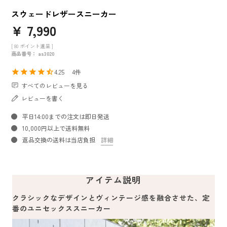
スウェードレザースニーカー
¥
7,990
[
80
ポイント進呈 ]
商品番号
as3020
4.25
4
すべてのレビューを見る
レビューを書く
平日14:00までの注文は即日発送
10,000円以上で送料無料
返品交換の送料は当店負担
詳細
アイテム説明
クラシックなデザインとヴィンテージ感を融合させた、定
番のユニセックススニーカー