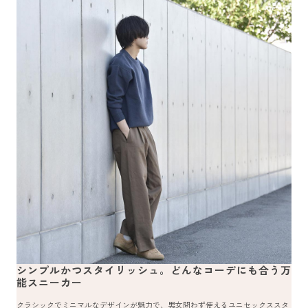
シンプルかつスタイリッシュ。どんなコーデにも合う万
能スニーカー
クラシックでミニマルなデザインが魅力で、男女問わず使えるユニセックススタ