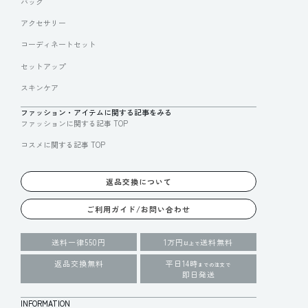
バッグ
アクセサリー
コーディネートセット
セットアップ
スキンケア
ファッション・アイテムに関する記事をみる
ファッションに関する記事 TOP
コスメに関する記事 TOP
返品交換について
ご利用ガイド/お問い合わせ
送料一律550円
1万円
送料無料
以上で
返品交換無料
平日14時
までの注文で
即日発送
INFORMATION