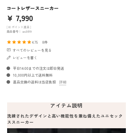
コートレザースニーカー
¥
7,990
[
80
ポイント進呈 ]
商品番号
as3019
4.75
8
すべてのレビューを見る
レビューを書く
平日14:00までの注文は即日発送
10,000円以上で送料無料
返品交換の送料は当店負担
詳細
アイテム説明
洗練されたデザインと高い機能性を兼ね備えたユニセック
ススニーカー