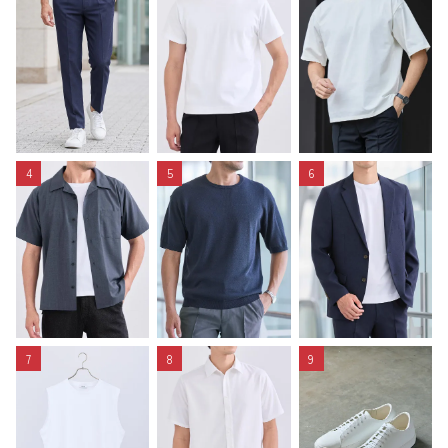
4
5
6
7
8
9