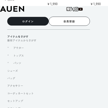
￥1,990
￥1,990
ログイン
会員登録
アイテムをさがす
新作アイテムからさがす
アウター
トップス
パンツ
シューズ
バッグ
アクセサリー
コーディネートセット
セットアップ