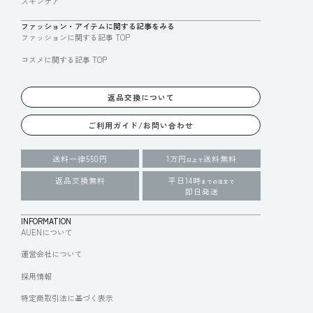
スキンケア
ファッション・アイテムに関する記事をみる
ファッションに関する記事 TOP
コスメに関する記事 TOP
返品交換について
ご利用ガイド/お問い合わせ
送料一律550円
1万円
送料無料
以上で
返品交換無料
平日14時
までの注文で
即日発送
INFORMATION
AUENについて
運営会社について
採用情報
特定商取引法に基づく表示