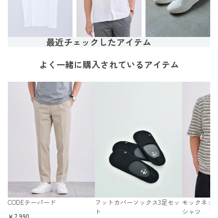
最近チェックしたアイテム
よく一緒に購入されているアイテム
CODEテーパード
フットカバーソックス3足セッ
モックネッ
ト
シャツ
￥7,990