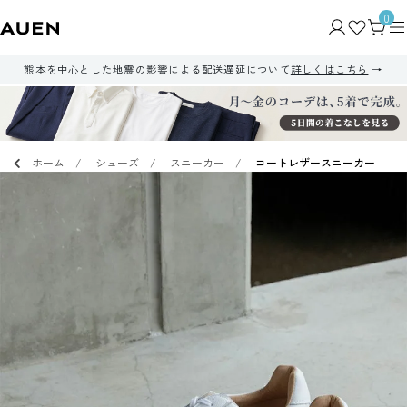
0
熊本を中心とした地震の影響による配送遅延について
詳しくはこちら
ホーム
シューズ
スニーカー
コートレザースニーカー