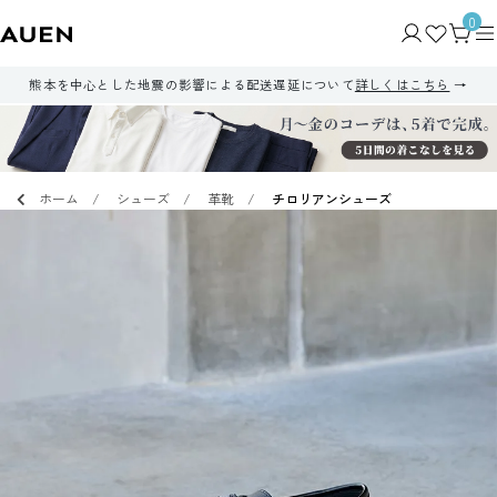
0
熊本を中心とした地震の影響による配送遅延について
詳しくはこちら
ホーム
シューズ
革靴
チロリアンシューズ