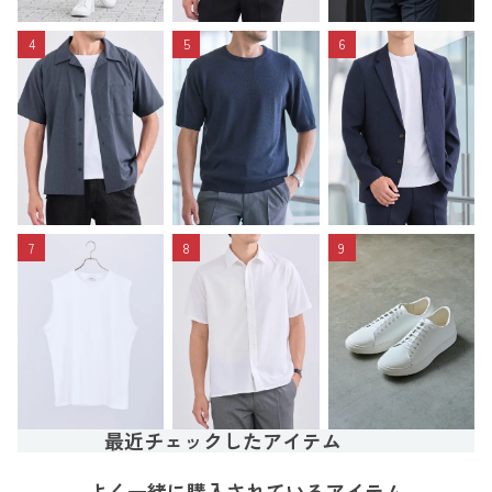
4
5
6
7
8
9
最近チェックしたアイテム
よく一緒に購入されているアイテム