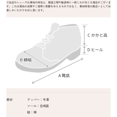
※当店のシューズは素材の特性上、製造工程や輸送時に一部しわが生じる場合がございま
す。これは商品の品質やご使用に影響を与えるものではなく、素材特有の風合いとしてお
楽しみいただければと思います。
素材
アッパー：牛革
ソール：合成底
紐：綿