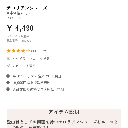
チロリアンシューズ
通常価格
¥
9,990
のところ
¥
4,490
[
45
ポイント進呈 ]
商品番号
as2820
4.00
6
すべてのレビューを見る
レビューを書く
平日14:00までの注文は即日発送
10,000円以上で送料無料
返品交換の送料は当店負担
詳細
アイテム説明
登山靴としての側面を持つチロリアンシューズをルーツと
して作成した革靴です。