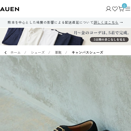
0
熊本を中心とした地震の影響による配送遅延について
詳しくはこちら
ホーム
シューズ
革靴
キャンバスシューズ