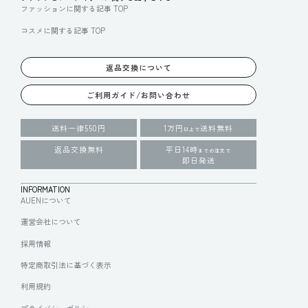
ファッションに関する記事 TOP
コスメに関する記事 TOP
返品交換について
ご利用ガイド/お問い合わせ
送料一律550円
1万円
送料無料
以上で
返品交換無料
平日14時
までの注文で
即日発送
INFORMATION
AUENについて
運営会社について
採用情報
特定商取引法に基づく表示
利用規約
プライバシーポリシー