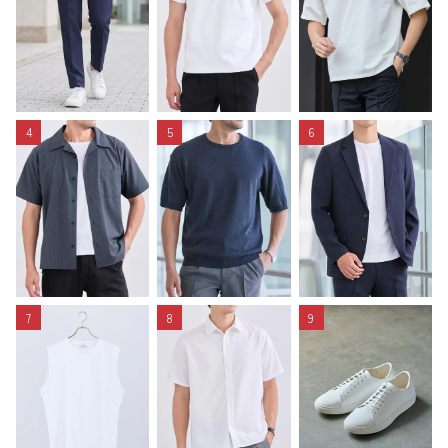
4
5
6
7
8
9