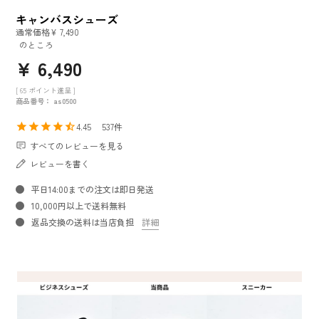
キャンバスシューズ
通常価格
¥
7,490
のところ
¥
6,490
[
65
ポイント進呈 ]
商品番号
as0500
4.45
537
すべてのレビューを見る
レビューを書く
平日14:00までの注文は即日発送
10,000円以上で送料無料
返品交換の送料は当店負担
詳細