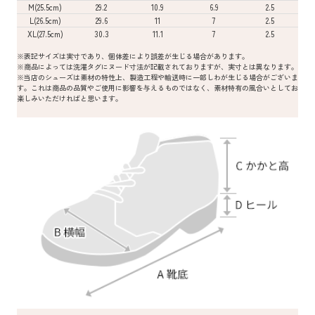
M(25.5cm)
29.2
10.9
6.9
2.5
L(26.5cm)
29.6
11
7
2.5
XL(27.5cm)
30.3
11.1
7
2.5
※表記サイズは実寸であり、個体差により誤差が生じる場合があります。
※商品によっては洗濯タグにヌード寸法が記載されておりますが、実寸とは異なります。
※当店のシューズは素材の特性上、製造工程や輸送時に一部しわが生じる場合がございま
す。これは商品の品質やご使用に影響を与えるものではなく、素材特有の風合いとしてお
楽しみいただければと思います。