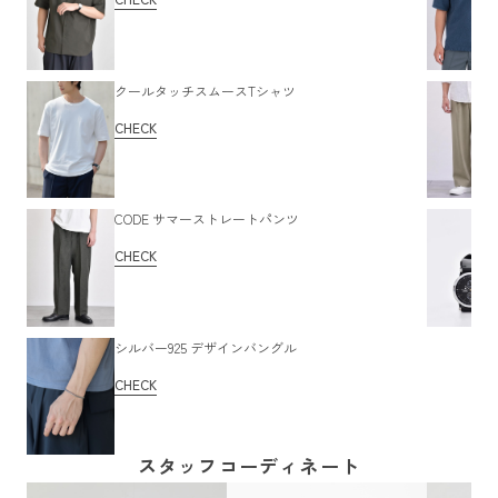
クールタッチスムースTシャツ
CHECK
CODE サマーストレートパンツ
CHECK
シルバー925 デザインバングル
CHECK
スタッフコーディネート