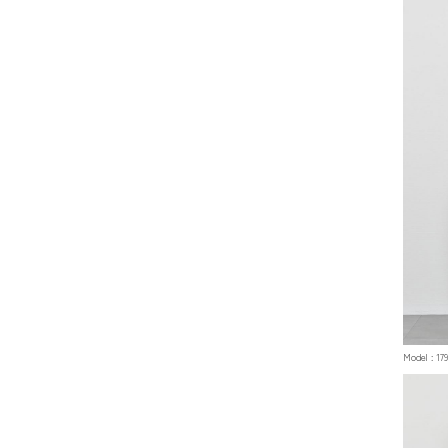
Model :