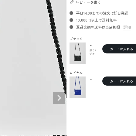
レビューを書く
平日14:00までの注文は即日発送
10,000円以上で送料無料
返品交換の送料は当店負担
詳細
ブラック
F
カートに入れる
残りわ
ずか
ロイヤル
F
カートに入れる