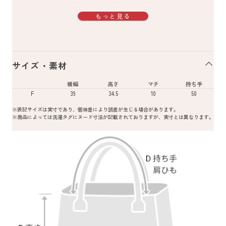
もっと見る
サイズ・素材
横幅
高さ
マチ
持ち手
F
39
34.5
10
50
※表記サイズは実寸であり、個体差により誤差が生じる場合があります。
※商品によっては洗濯タグにヌード寸法が記載されておりますが、実寸とは異なります。