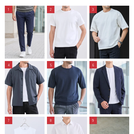
1
2
3
4
5
6
7
8
9