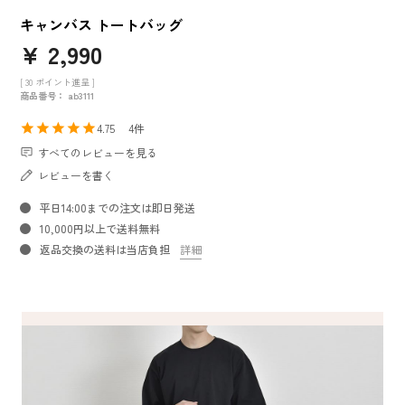
キャンバス トートバッグ
¥
2,990
[
30
ポイント進呈 ]
商品番号
ab3111
4.75
4
すべてのレビューを見る
レビューを書く
平日14:00までの注文は即日発送
10,000円以上で送料無料
返品交換の送料は当店負担
詳細