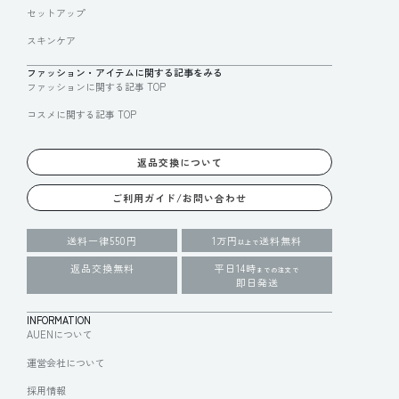
セットアップ
スキンケア
ファッション・アイテムに関する記事をみる
ファッションに関する記事 TOP
コスメに関する記事 TOP
返品交換について
ご利用ガイド/お問い合わせ
送料一律550円
1万円
送料無料
以上で
返品交換無料
平日14時
までの注文で
即日発送
INFORMATION
AUENについて
運営会社について
採用情報