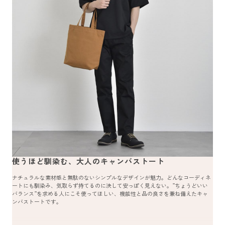
使うほど馴染む、大人のキャンバストート
ナチュラルな素材感と無駄のないシンプルなデザインが魅力。どんなコーディネ
ートにも馴染み、気取らず持てるのに決して安っぽく見えない。”ちょうどいい
バランス”を求める人にこそ使ってほしい、機能性と品の良さを兼ね備えたキャ
ンバストートです。