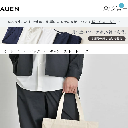
0
熊本を中心とした地震の影響による配送遅延について
詳しくはこちら
ホーム
バッグ
キャンバス トートバッグ