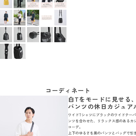
コーディネート
白Tをモードに見せる
パンツの休日カジュア
ワイドTシャツにブラックのワイドテー
ンツを合わせた、リラックス感のあるカ
コーデ。
上下のゆるさを黒のパンツとバッグで引