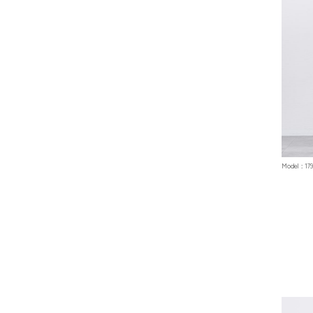
Model : 