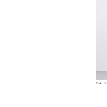
Model : 