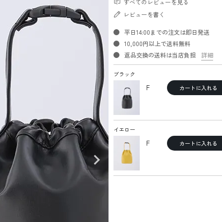
すべてのレビューを見る
レビューを書く
平日14:00までの注文は即日発送
10,000円以上で送料無料
返品交換の送料は当店負担
詳細
ブラック
F
カートに入れる
イエロー
F
カートに入れる