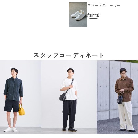
スマートスニーカー
CHECK
スタッフコーディネート