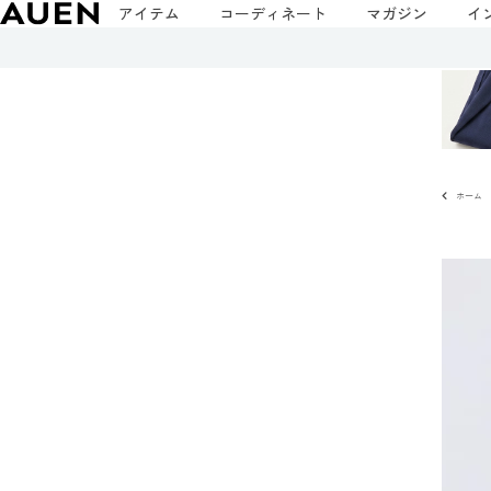
アイテム
コーディネート
マガジン
イ
ホーム