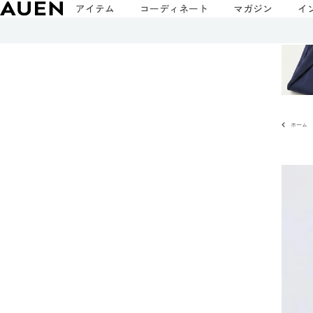
アイテム
コーディネート
マガジン
イ
ホーム