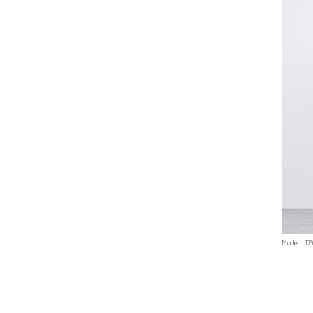
Model : 