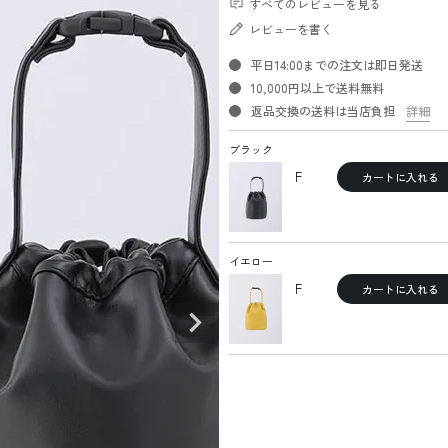
すべてのレビューを見る
レビューを書く
平日14:00までの注文は即日発送
10,000円以上で送料無料
返品交換の送料は当店負担
詳細
ブラック
F
カートに入れる
イエロー
F
カートに入れる