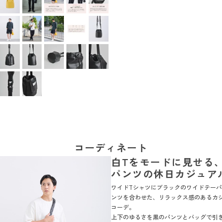
コーディネート
白Tをモードに見せる
パンツの休日カジュア
ワイドTシャツにブラックのワイドテー
ンツを合わせた、リラックス感のあるカ
コーデ。
上下のゆるさを黒のパンツとバッグで引