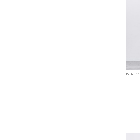
Model : 