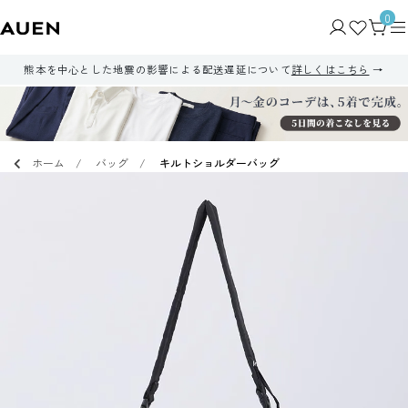
0
熊本を中心とした地震の影響による配送遅延について
詳しくはこちら
ホーム
バッグ
キルトショルダーバッグ