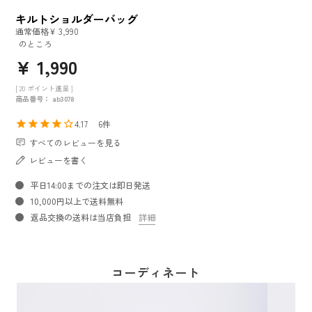
キルトショルダーバッグ
通常価格
¥
3,990
のところ
¥
1,990
[
20
ポイント進呈 ]
商品番号
ab3078
4.17
6
すべてのレビューを見る
レビューを書く
平日14:00までの注文は即日発送
10,000円以上で送料無料
返品交換の送料は当店負担
詳細
コーディネート