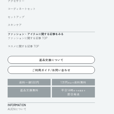
アクセサリー
コーディネートセット
セットアップ
スキンケア
ファッション・アイテムに関する記事をみる
ファッションに関する記事 TOP
コスメに関する記事 TOP
返品交換について
ご利用ガイド/お問い合わせ
送料一律550円
1万円
送料無料
以上で
返品交換無料
平日14時
までの注文で
即日発送
INFORMATION
AUENについて