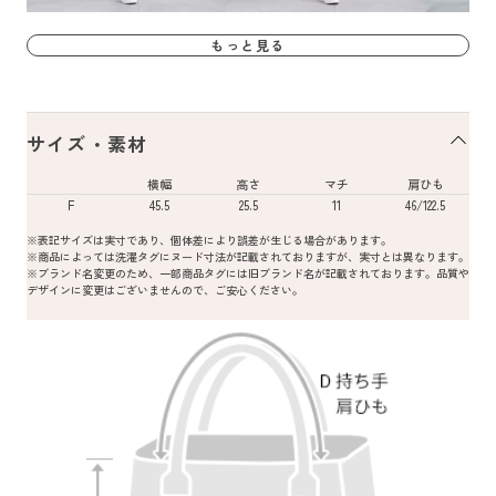
もっと見る
サイズ・素材
横幅
高さ
マチ
肩ひも
F
45.5
25.5
11
46/122.5
※表記サイズは実寸であり、個体差により誤差が生じる場合があります。
※商品によっては洗濯タグにヌード寸法が記載されておりますが、実寸とは異なります。
※ブランド名変更のため、一部商品タグには旧ブランド名が記載されております。品質や
デザインに変更はございませんので、ご安心ください。