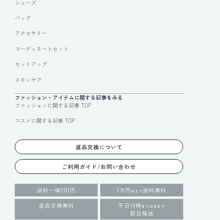
シューズ
バッグ
アクセサリー
コーディネートセット
セットアップ
スキンケア
ファッション・アイテムに関する記事をみる
ファッションに関する記事 TOP
コスメに関する記事 TOP
返品交換について
ご利用ガイド/お問い合わせ
送料一律550円
1万円
送料無料
以上で
返品交換無料
平日14時
までの注文で
即日発送