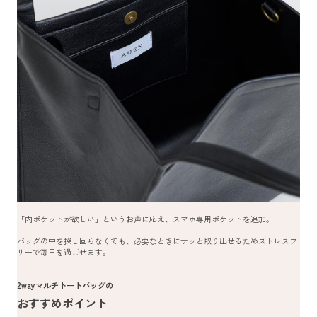
「内ポケットが欲しい」というお声に応え、スマホ専用ポケットを追加。
バッグの中を探し回らなくても、必要なときにサッと取り出せるためストレスフ
リーで毎日を過ごせます。
2wayマルチトートバッグの
おすすめポイント