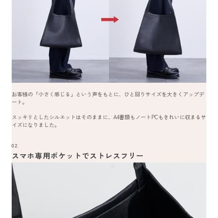
お客様の「小さく感じる」という声をもとに、ひと回りサイズを大きくアップデ
ート。
スッキリとしたシルエットはそのままに、A4書類もノートPCもきれいに収まるサ
イズになりました。
02.
スマホ専用ポケットでストレスフリー