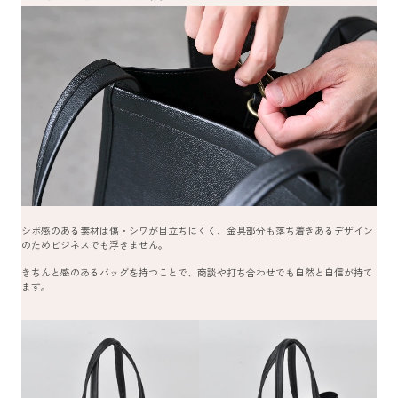
シボ感のある素材は傷・シワが目立ちにくく、金具部分も落ち着きあるデザイン
のためビジネスでも浮きません。
きちんと感のあるバッグを持つことで、商談や打ち合わせでも自然と自信が持て
ます。