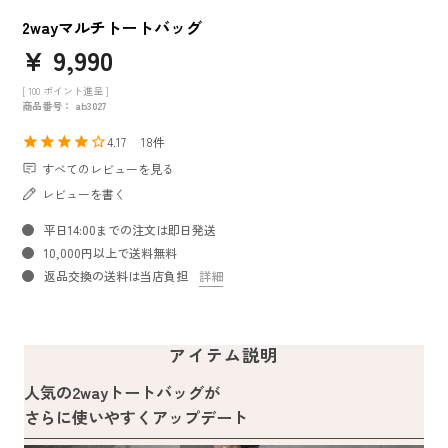
2wayマルチトートバッグ
¥
9,990
[
100
ポイント進呈 ]
商品番号
ab3027
4.17
18
すべてのレビューを見る
レビューを書く
平日14:00までの注文は即日発送
10,000円以上で送料無料
返品交換の送料は当店負担
詳細
アイテム説明
人気の2wayトートバッグが
さらに使いやすくアップデート