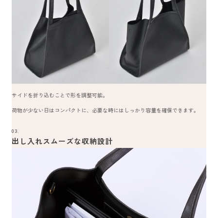
サイドを折り込むことで形を調整可能。
荷物が少ない日はコンパクトに、必要な時にはしっかり容量を確保できます。
03.
出し入れスムーズな収納設計