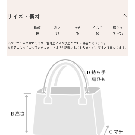
サイズ・素材
横幅
高さ
マチ
持ち手
肩ひも
F
40
33
15
56
70～125
※表記サイズは実寸であり、個体差により誤差が生じる場合があります。
※商品によっては洗濯タグにヌード寸法が記載されておりますが、実寸とは異なります。