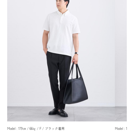
Model : 179㎝ / 66㎏ / F / ブラック着用
Model : 17