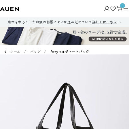
0
熊本を中心とした地震の影響による配送遅延について
詳しくはこちら
ホーム
バッグ
2wayマルチトートバッグ