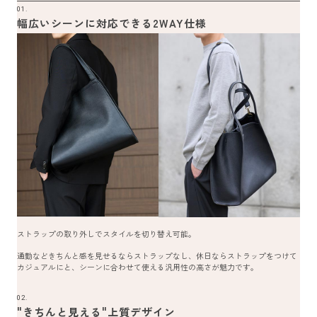
01.
幅広いシーンに対応できる2WAY仕様
ストラップの取り外しでスタイルを切り替え可能。
通勤などきちんと感を見せるならストラップなし、休日ならストラップをつけて
カジュアルにと、シーンに合わせて使える汎用性の高さが魅力です。
02.
"きちんと見える"上質デザイン