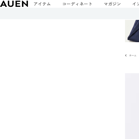
アイテム
コーディネート
マガジン
イ
ホーム