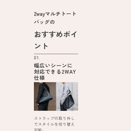
2wayマルチトート
バッグの
おすすめポイ
ント
01.
幅広いシーンに
対応できる2WAY
仕様
ストラップの取り外し
でスタイルを切り替え
可能。