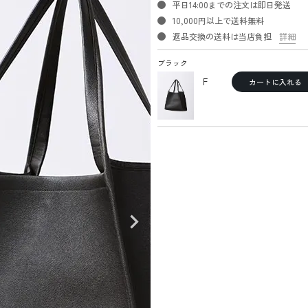
平日14:00までの注文は即日発送
10,000円以上で送料無料
返品交換の送料は当店負担
詳細
ブラック
F
カートに入れる