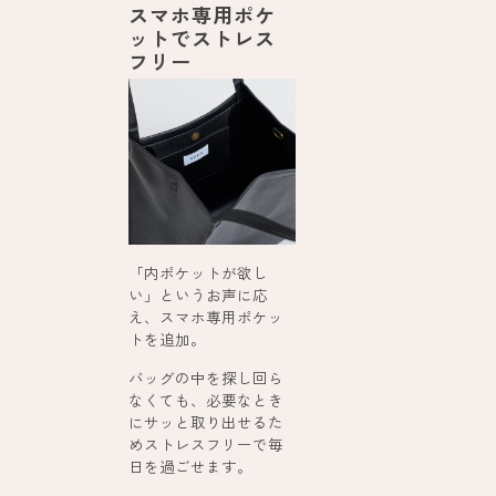
スマホ専用ポケ
ットでストレス
フリー
「内ポケットが欲し
い」というお声に応
え、スマホ専用ポケッ
トを追加。
バッグの中を探し回ら
なくても、必要なとき
にサッと取り出せるた
めストレスフリーで毎
日を過ごせます。