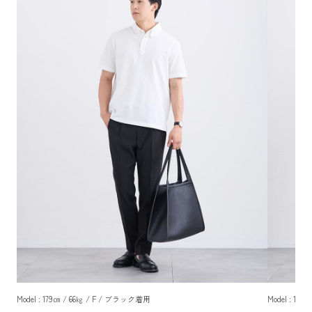
Model : 179㎝ / 66㎏ / F / ブラック着用
Model : 17