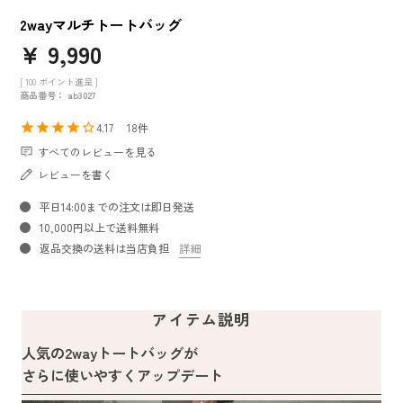
2wayマルチトートバッグ
¥
9,990
[
100
ポイント進呈 ]
商品番号
ab3027
4.17
18
すべてのレビューを見る
レビューを書く
平日14:00までの注文は即日発送
10,000円以上で送料無料
返品交換の送料は当店負担
詳細
アイテム説明
人気の2wayトートバッグが
さらに使いやすくアップデート