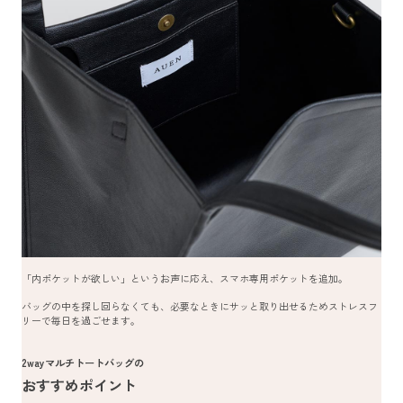
「内ポケットが欲しい」というお声に応え、スマホ専用ポケットを追加。
バッグの中を探し回らなくても、必要なときにサッと取り出せるためストレスフ
リーで毎日を過ごせます。
2wayマルチトートバッグの
おすすめポイント