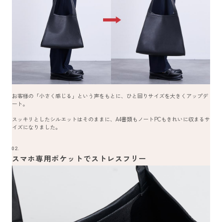
お客様の「小さく感じる」という声をもとに、ひと回りサイズを大きくアップデ
ート。
スッキリとしたシルエットはそのままに、A4書類もノートPCもきれいに収まるサ
イズになりました。
02.
スマホ専用ポケットでストレスフリー