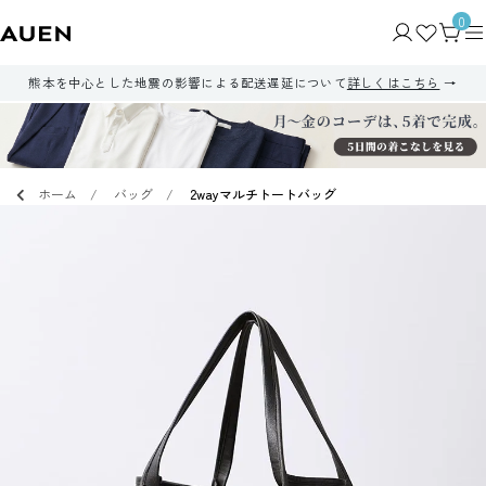
0
熊本を中心とした地震の影響による配送遅延について
詳しくはこちら
ホーム
バッグ
2wayマルチトートバッグ