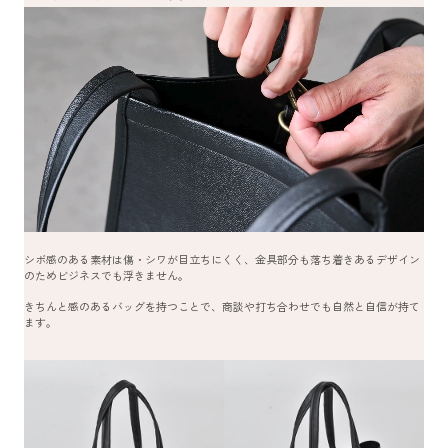
シボ感のある素材は傷・シワが目立ちにくく、金具部分も落ち着きあるデザイン
のためビジネスでも浮きません。
きちんと感のあるバッグを持つことで、商談や打ち合わせでも自然と自信が持て
ます。