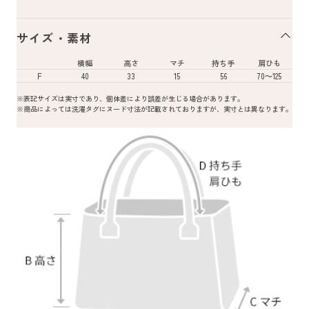
サイズ・素材
横幅
高さ
マチ
持ち手
肩ひも
F
40
33
15
56
70～125
※表記サイズは実寸であり、個体差により誤差が生じる場合があります。
※商品によっては洗濯タグにヌード寸法が記載されておりますが、実寸とは異なります。