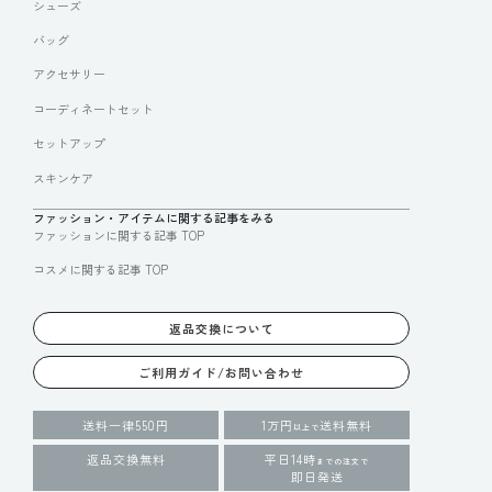
シューズ
バッグ
アクセサリー
コーディネートセット
セットアップ
スキンケア
ファッション・アイテムに関する記事をみる
ファッションに関する記事 TOP
コスメに関する記事 TOP
返品交換について
ご利用ガイド/お問い合わせ
送料一律550円
1万円
送料無料
以上で
返品交換無料
平日14時
までの注文で
即日発送