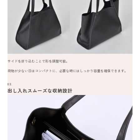
サイドを折り込むことで形を調整可能。
荷物が少ない日はコンパクトに、必要な時にはしっかり容量を確保できます。
03.
出し入れスムーズな収納設計