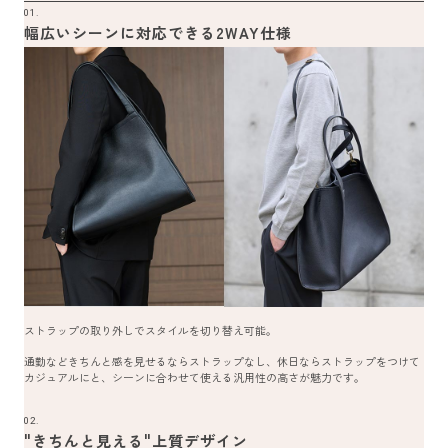
01.
幅広いシーンに対応できる2WAY仕様
ストラップの取り外しでスタイルを切り替え可能。
通勤などきちんと感を見せるならストラップなし、休日ならストラップをつけて
カジュアルにと、シーンに合わせて使える汎用性の高さが魅力です。
02.
"きちんと見える"上質デザイン