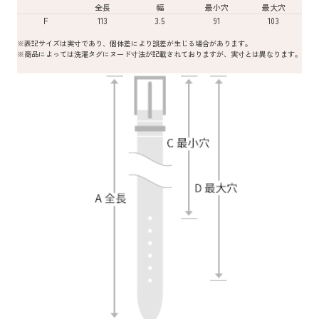
全長
幅
最小穴
最大穴
F
113
3.5
91
103
※表記サイズは実寸であり、個体差により誤差が生じる場合があります。
※商品によっては洗濯タグにヌード寸法が記載されておりますが、実寸とは異なります。