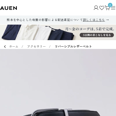
0
熊本を中心とした地震の影響による配送遅延について
詳しくはこちら
ホーム
アクセサリー
リバーシブルレザーベルト