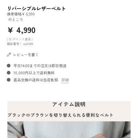
リバーシブルレザーベルト
通常価格
¥
6,990
のところ
¥
4,990
[
50
ポイント進呈 ]
商品番号
aa3200
レビューを書く
平日14:00までの注文は即日発送
10,000円以上で送料無料
返品交換の送料は当店負担
詳細
アイテム説明
ブラック⇔ブラウンを切り替えられる便利なベルト