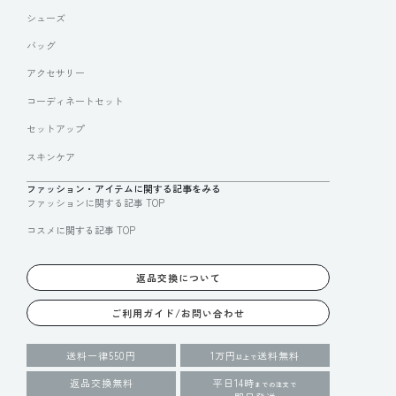
シューズ
バッグ
アクセサリー
コーディネートセット
セットアップ
スキンケア
ファッション・アイテムに関する記事をみる
ファッションに関する記事 TOP
コスメに関する記事 TOP
返品交換について
ご利用ガイド/お問い合わせ
送料一律550円
1万円
送料無料
以上で
返品交換無料
平日14時
までの注文で