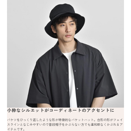
小粋なシルエットがコーディネートのアクセントに
バケツをひっくり返したような形が特徴的なバケットハット。台形の形がフェイ
スラインとなじみやすいので普段帽子をかぶらない方でも違和感なくかぶれるア
イテムです。