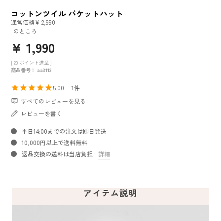
コットンツイル バケットハット
通常価格
¥
2,990
のところ
¥
1,990
[
20
ポイント進呈 ]
商品番号
aa3113
5.00
1
すべてのレビューを見る
レビューを書く
平日14:00までの注文は即日発送
10,000円以上で送料無料
返品交換の送料は当店負担
詳細
アイテム説明