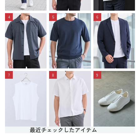
4
5
6
7
8
9
最近チェックしたアイテム