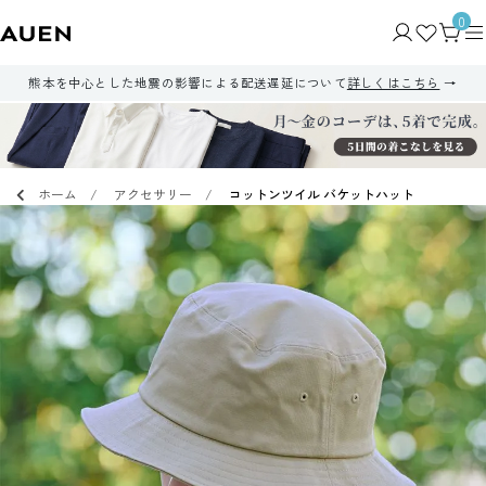
0
熊本を中心とした地震の影響による配送遅延について
詳しくはこちら
ホーム
アクセサリー
コットンツイル バケットハット