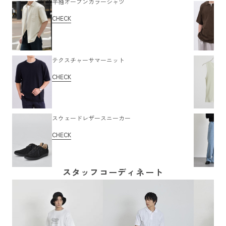
半袖オープンカラーシャツ
CHECK
テクスチャーサマーニット
CHECK
スウェードレザースニーカー
CHECK
スタッフコーディネート