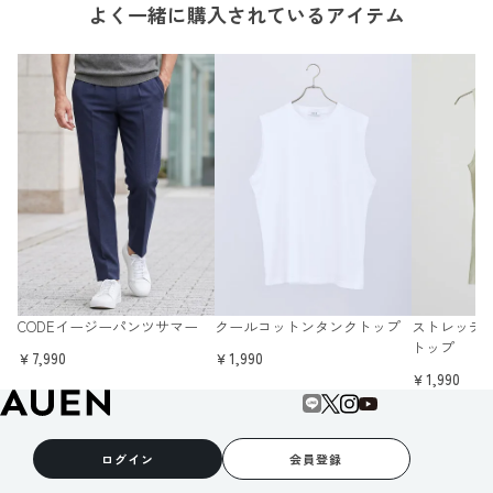
よく一緒に購入されているアイテム
CODEイージーパンツサマー
クールコットンタンクトップ
ストレッチ
トップ
￥7,990
￥1,990
￥1,990
ログイン
会員登録