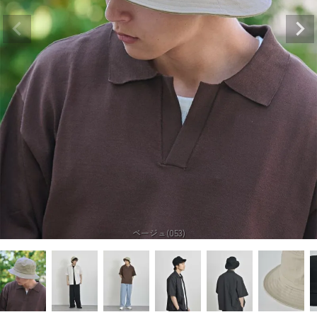
ベージュ(053)