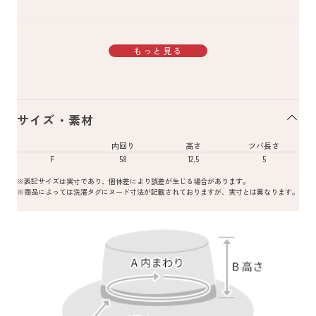
もっと見る
サイズ・素材
内回り
高さ
ツバ長さ
F
58
12.5
5
※表記サイズは実寸であり、個体差により誤差が生じる場合があります。
※商品によっては洗濯タグにヌード寸法が記載されておりますが、実寸とは異なります。