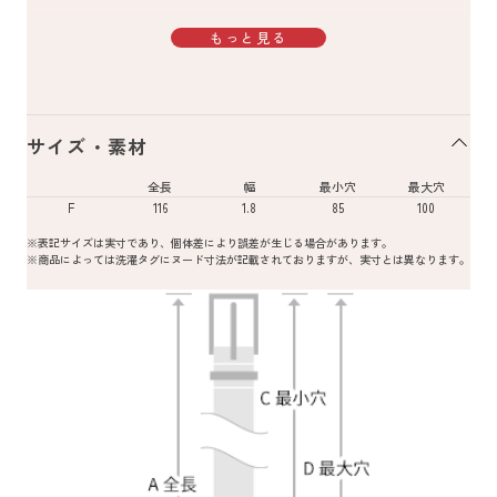
もっと見る
サイズ・素材
全長
幅
最小穴
最大穴
F
116
1.8
85
100
※表記サイズは実寸であり、個体差により誤差が生じる場合があります。
※商品によっては洗濯タグにヌード寸法が記載されておりますが、実寸とは異なります。