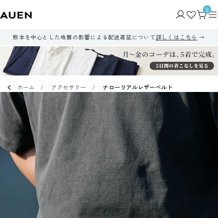
0
熊本を中心とした地震の影響による配送遅延について
詳しくはこちら
ホーム
アクセサリー
ナローリアルレザーベルト