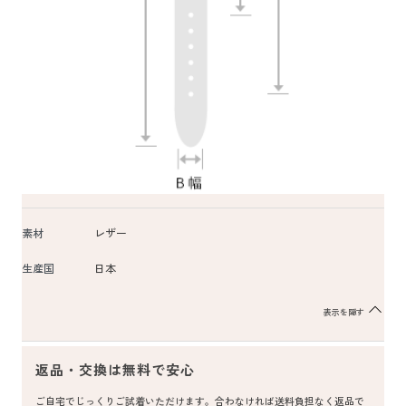
素材
レザー
生産国
日本
表示を隠す
返品・交換は無料で安心
ご自宅でじっくりご試着いただけます。合わなければ送料負担なく返品で