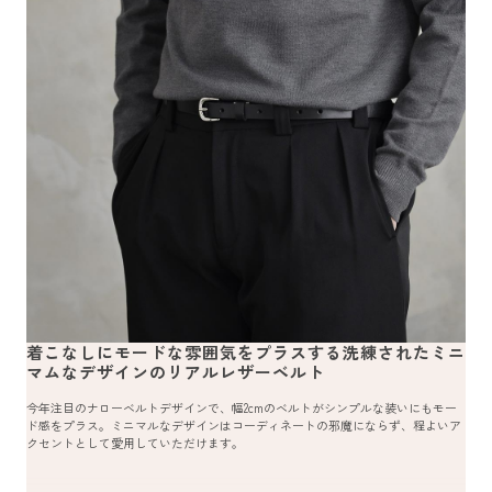
着こなしにモードな雰囲気をプラスする洗練されたミニ
マムなデザインのリアルレザーベルト
今年注目のナローベルトデザインで、幅2cmのベルトがシンプルな装いにもモー
ド感をプラス。ミニマルなデザインはコーディネートの邪魔にならず、程よいア
クセントとして愛用していただけます。