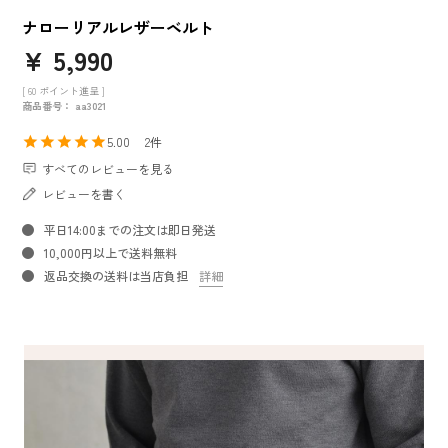
ナローリアルレザーベルト
¥
5,990
[
60
ポイント進呈 ]
商品番号
aa3021
5.00
2
すべてのレビューを見る
レビューを書く
平日14:00までの注文は即日発送
10,000円以上で送料無料
返品交換の送料は当店負担
詳細