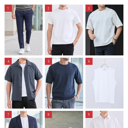
1
2
3
4
5
6
7
8
9