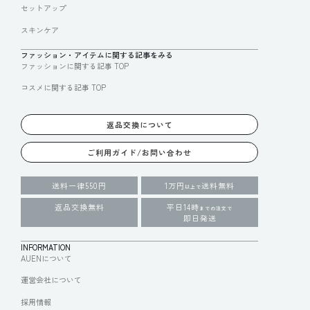
セットアップ
スキンケア
ファッション・アイテムに関する記事をみる
ファッションに関する記事 TOP
コスメに関する記事 TOP
返品交換について
ご利用ガイド/お問い合わせ
送料一律550円
1万円
送料無料
以上で
返品交換無料
平日14時
までの注文で
即日発送
INFORMATION
AUENについて
運営会社について
採用情報