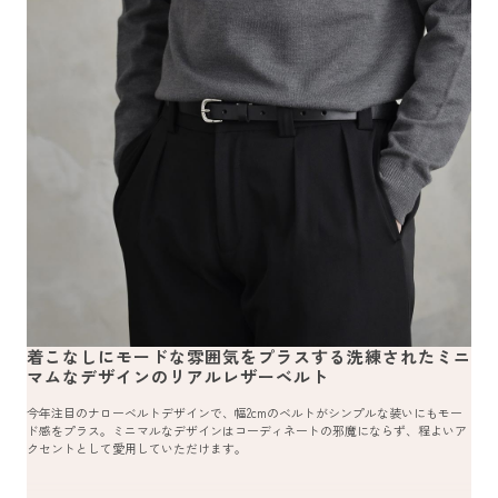
着こなしにモードな雰囲気をプラスする洗練されたミニ
マムなデザインのリアルレザーベルト
今年注目のナローベルトデザインで、幅2cmのベルトがシンプルな装いにもモー
ド感をプラス。ミニマルなデザインはコーディネートの邪魔にならず、程よいア
クセントとして愛用していただけます。