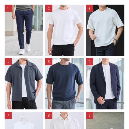
1
2
3
4
5
6
7
8
9