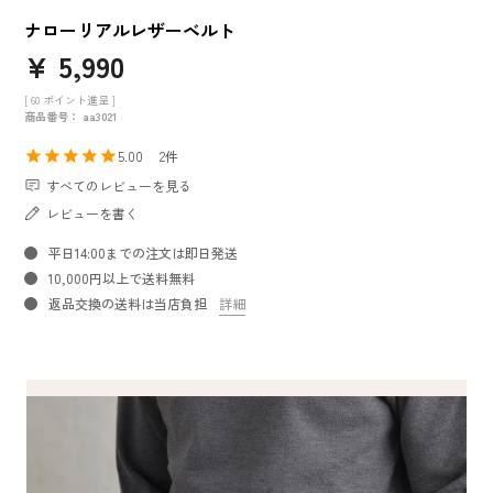
ナローリアルレザーベルト
¥
5,990
[
60
ポイント進呈 ]
商品番号
aa3021
5.00
2
すべてのレビューを見る
レビューを書く
平日14:00までの注文は即日発送
10,000円以上で送料無料
返品交換の送料は当店負担
詳細