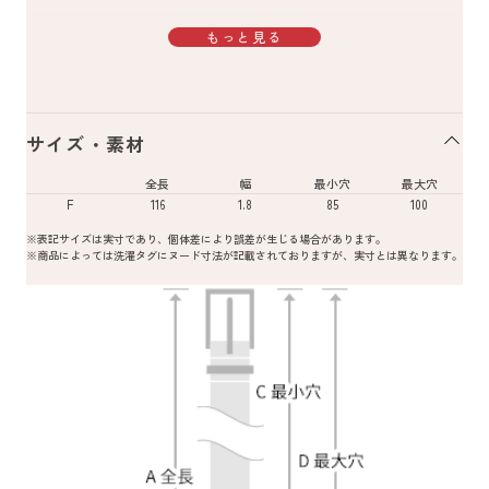
もっと見る
サイズ・素材
全長
幅
最小穴
最大穴
F
116
1.8
85
100
※表記サイズは実寸であり、個体差により誤差が生じる場合があります。
※商品によっては洗濯タグにヌード寸法が記載されておりますが、実寸とは異なります。