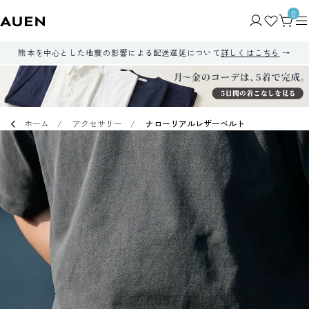
0
熊本を中心とした地震の影響による配送遅延について
詳しくはこちら
ホーム
アクセサリー
ナローリアルレザーベルト