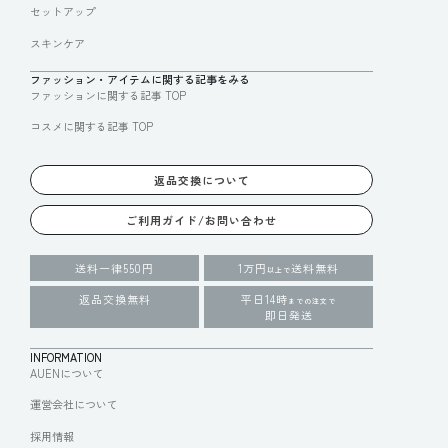
セットアップ
スキンケア
ファッション・アイテムに関する記事をみる
ファッションに関する記事 TOP
コスメに関する記事 TOP
返品交換について
ご利用ガイド/お問い合わせ
送料一律550円
1万円
送料無料
以上で
返品交換無料
平日14時
までの注文で
即日発送
INFORMATION
AUENについて
運営会社について
採用情報