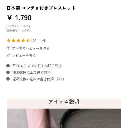
日本製 コンチョ付きブレスレット
¥
1,790
[
18
ポイント進呈 ]
商品番号
aa2952
4.25
4
すべてのレビューを見る
レビューを書く
平日14:00までの注文は即日発送
10,000円以上で送料無料
返品交換の送料は当店負担
詳細
アイテム説明