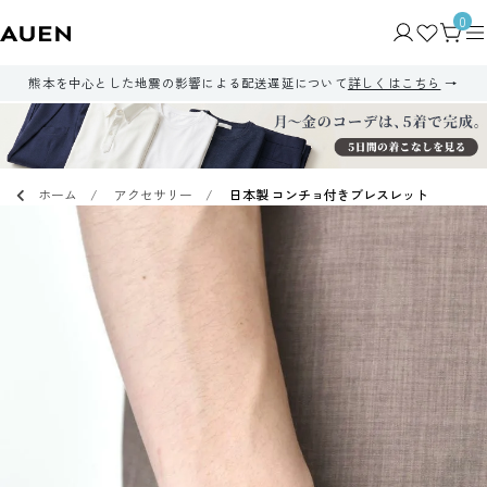
0
熊本を中心とした地震の影響による配送遅延について
詳しくはこちら
ホーム
アクセサリー
日本製 コンチョ付きブレスレット