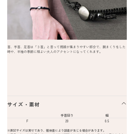
首、手首、足首は「３首」と言って視線が集まりやすい部分で、腕まくりをした
時や、半袖の季節に程よい大人のアクセントになってくれます。
サイズ・素材
手首回り
幅
F
20
0.5
※表記サイズは実寸であり、個体差により誤差が生じる場合があります。