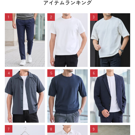
アイテムランキング
1
2
3
4
5
6
7
8
9