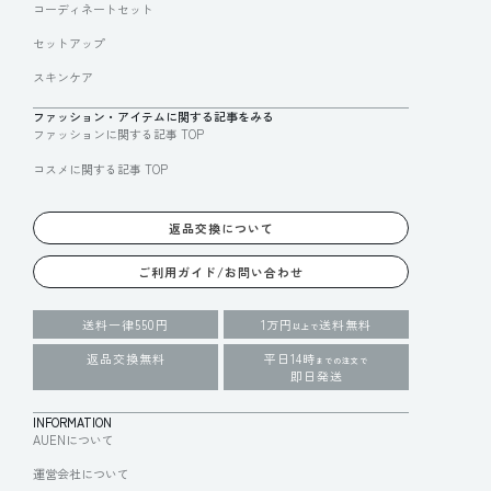
コーディネートセット
セットアップ
スキンケア
ファッション・アイテムに関する記事をみる
ファッションに関する記事 TOP
コスメに関する記事 TOP
返品交換について
ご利用ガイド/お問い合わせ
送料一律550円
1万円
送料無料
以上で
返品交換無料
平日14時
までの注文で
即日発送
INFORMATION
AUENについて
運営会社について