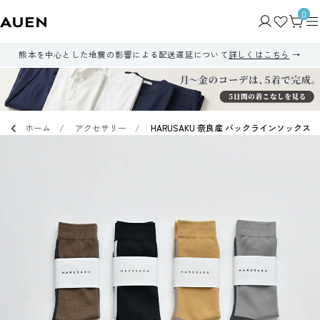
0
熊本を中心とした地震の影響による配送遅延について
詳しくはこちら
ホーム
アクセサリー
HARUSAKU 奈良産 バックラインソックス