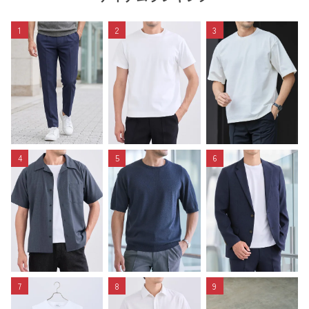
1
2
3
4
5
6
7
8
9