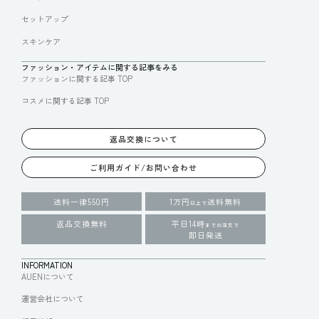
セットアップ
スキンケア
ファッション・アイテムに関する記事をみる
ファッションに関する記事 TOP
コスメに関する記事 TOP
返品交換について
ご利用ガイド/お問い合わせ
送料一律550円
1万円
送料無料
以上で
返品交換無料
平日14時
までの注文で
即日発送
INFORMATION
AUENについて
運営会社について