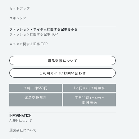
セットアップ
スキンケア
ファッション・アイテムに関する記事をみる
ファッションに関する記事 TOP
コスメに関する記事 TOP
返品交換について
ご利用ガイド/お問い合わせ
送料一律550円
1万円
送料無料
以上で
返品交換無料
平日14時
までの注文で
即日発送
INFORMATION
AUENについて
運営会社について