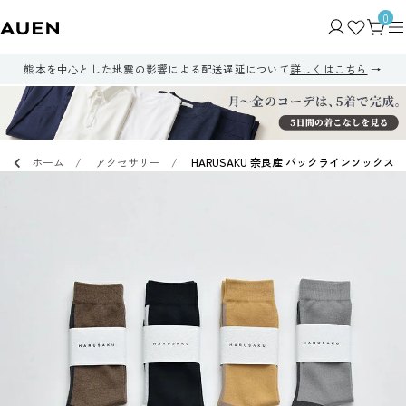
0
熊本を中心とした地震の影響による配送遅延について
詳しくはこちら
ホーム
アクセサリー
HARUSAKU 奈良産 バックラインソックス