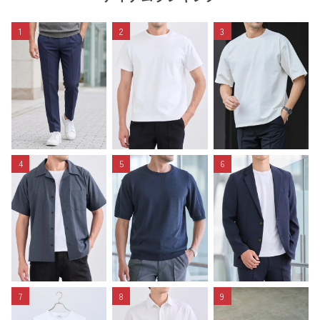
1
2
3
4
5
6
7
8
9