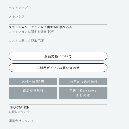
セットアップ
スキンケア
ファッション・アイテムに関する記事をみる
ファッションに関する記事 TOP
コスメに関する記事 TOP
返品交換について
ご利用ガイド/お問い合わせ
送料一律550円
1万円
送料無料
以上で
返品交換無料
平日14時
までの注文で
即日発送
INFORMATION
AUENについて
運営会社について