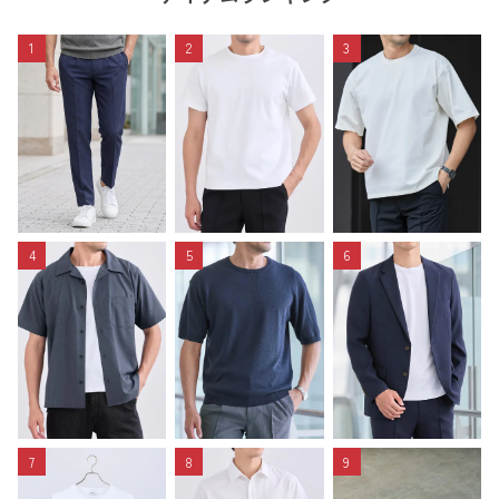
1
2
3
4
5
6
7
8
9