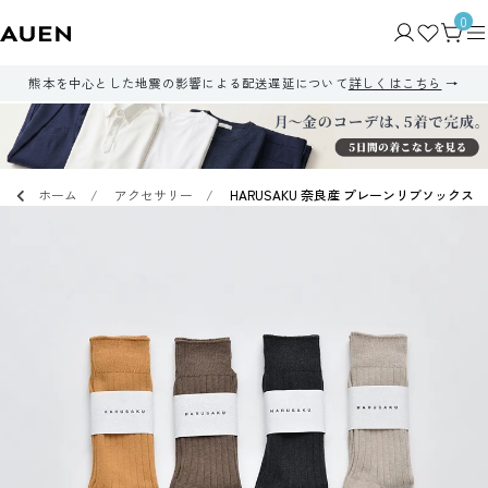
0
熊本を中心とした地震の影響による配送遅延について
詳しくはこちら
ホーム
アクセサリー
HARUSAKU 奈良産 プレーンリブソックス