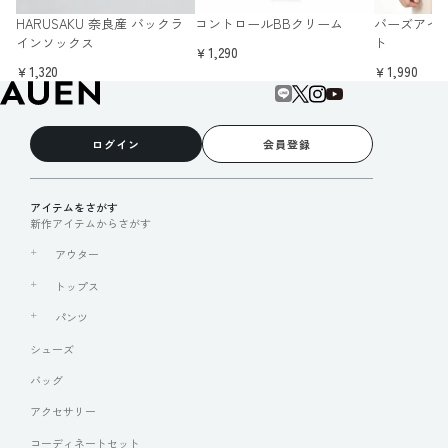
HARUSAKU 奈良産 バックラ
コントロールBBクリーム
バーズアイ
インソックス
ト
￥1,290
￥1,320
￥1,990
ログイン
会員登録
アイテムをさがす
新作アイテムからさがす
アウター
トップス
パンツ
シューズ
バッグ
アクセサリー
コーディネートセット