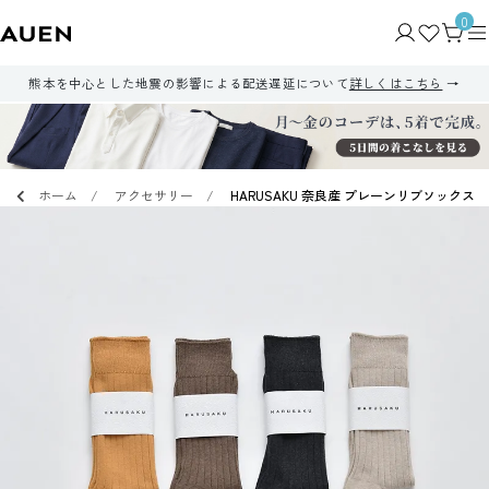
0
熊本を中心とした地震の影響による配送遅延について
詳しくはこちら
ホーム
アクセサリー
HARUSAKU 奈良産 プレーンリブソックス