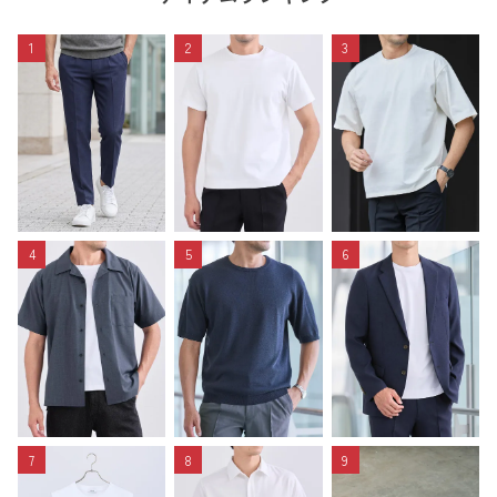
1
2
3
4
5
6
7
8
9