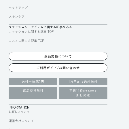
セットアップ
スキンケア
ファッション・アイテムに関する記事をみる
ファッションに関する記事 TOP
コスメに関する記事 TOP
返品交換について
ご利用ガイド/お問い合わせ
送料一律550円
1万円
送料無料
以上で
返品交換無料
平日14時
までの注文で
即日発送
INFORMATION
AUENについて
運営会社について