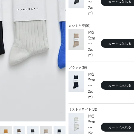
～
カートに入れる
27c
m)
カシミヤ杢(07)
M(2
5cm
～
カートに入れる
27c
m)
ブラック(19)
M(2
5cm
～
カートに入れる
27c
m)
ミストホワイト(08)
M(2
5cm
～
カートに入れる
27c