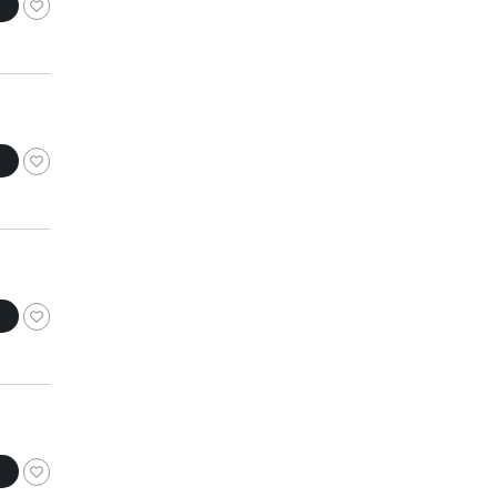
コニャック