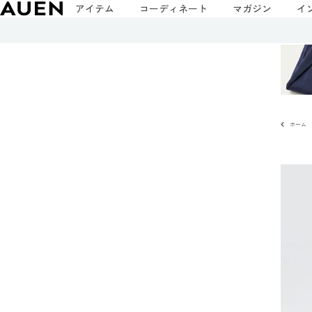
アイテム
コーディネート
マガジン
イ
ホーム