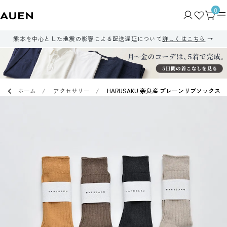
0
熊本を中心とした地震の影響による配送遅延について
詳しくはこちら
ホーム
アクセサリー
HARUSAKU 奈良産 プレーンリブソックス