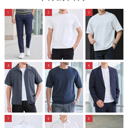
1
2
3
4
5
6
7
8
9