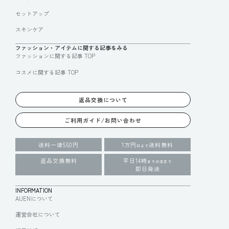
セットアップ
スキンケア
ファッション・アイテムに関する記事をみる
ファッションに関する記事 TOP
コスメに関する記事 TOP
返品交換について
ご利用ガイド/お問い合わせ
送料一律550円
1万円
送料無料
以上で
返品交換無料
平日14時
までの注文で
即日発送
INFORMATION
AUENについて
運営会社について