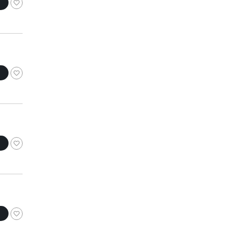
コニャック