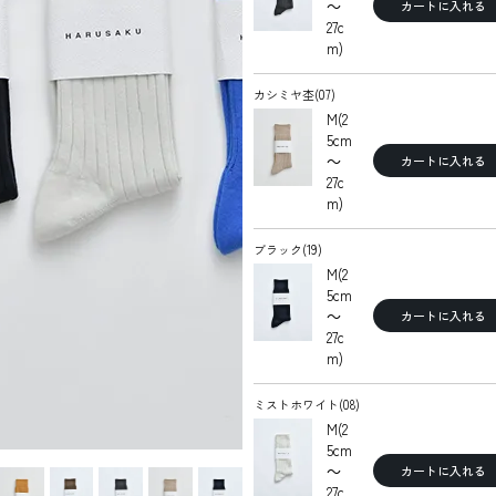
～
カートに入れる
27c
m)
カシミヤ杢(07)
M(2
5cm
～
カートに入れる
27c
m)
ブラック(19)
M(2
5cm
～
カートに入れる
27c
m)
ミストホワイト(08)
M(2
5cm
～
カートに入れる
27c