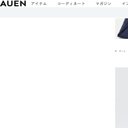
アイテム
コーディネート
マガジン
イ
ホーム