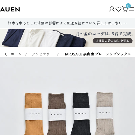
0
熊本を中心とした地震の影響による配送遅延について
詳しくはこちら
ホーム
アクセサリー
HARUSAKU 奈良産 プレーンリブソックス