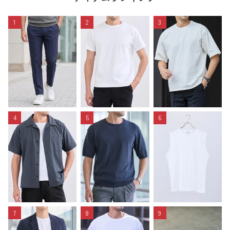
1
2
3
4
5
6
7
8
9