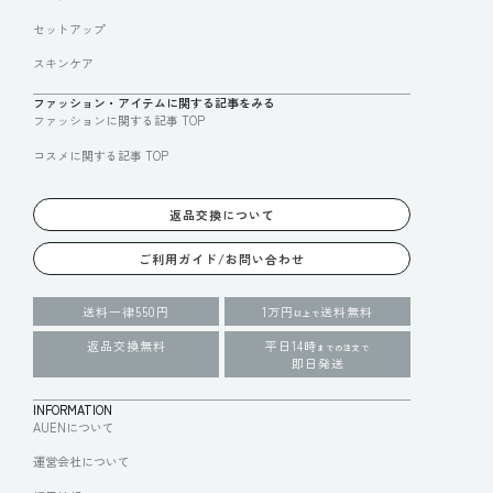
セットアップ
スキンケア
ファッション・アイテムに関する記事をみる
ファッションに関する記事 TOP
コスメに関する記事 TOP
返品交換について
ご利用ガイド/お問い合わせ
送料一律550円
1万円
送料無料
以上で
返品交換無料
平日14時
までの注文で
即日発送
INFORMATION
AUENについて
運営会社について