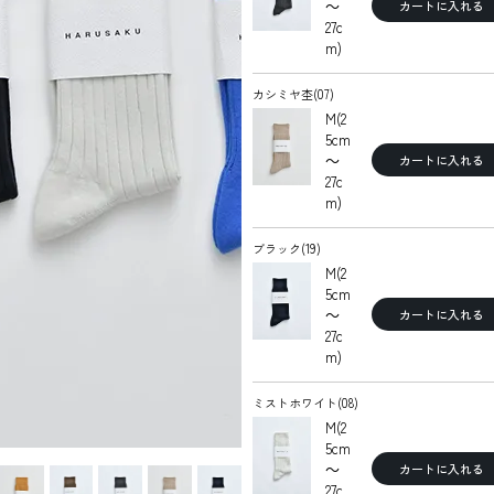
～
カートに入れる
27c
m)
カシミヤ杢(07)
M(2
5cm
～
カートに入れる
27c
m)
ブラック(19)
M(2
5cm
～
カートに入れる
27c
m)
ミストホワイト(08)
M(2
5cm
～
カートに入れる
27c