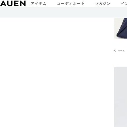
アイテム
コーディネート
マガジン
イ
ホーム