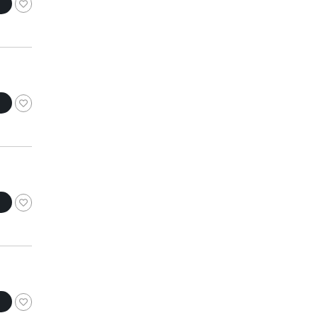
コニャック