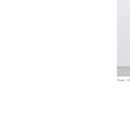
Model : 