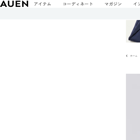
アイテム
コーディネート
マガジン
イ
ホーム