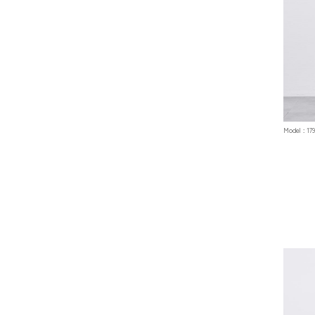
Model : 