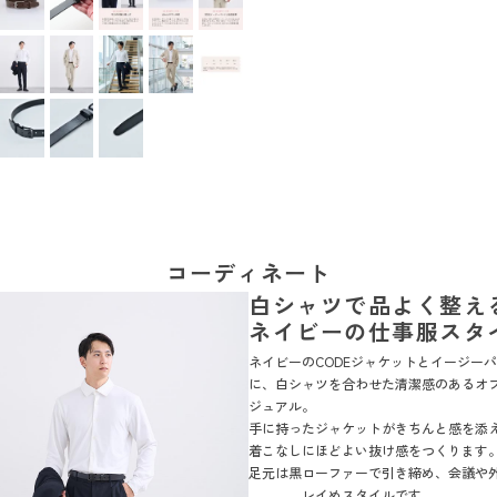
コーディネート
白シャツで品よく整え
ネイビーの仕事服スタ
ネイビーのCODEジャケットとイージー
に、白シャツを合わせた清潔感のあるオ
ジュアル。
手に持ったジャケットがきちんと感を添
着こなしにほどよい抜け感をつくります
足元は黒ローファーで引き締め、会議や
なじむキレイめスタイルです。