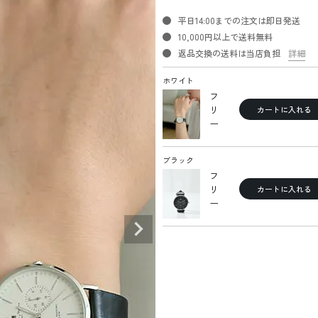
平日14:00までの注文は即日発送
10,000円以上で送料無料
返品交換の送料は当店負担
詳細
ホワイト
フ
リ
カートに入れる
ー
ブラック
フ
リ
カートに入れる
ー