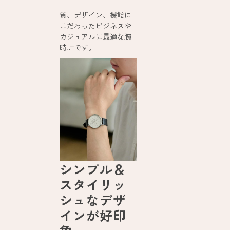
質、デザイン、機能に
こだわったビジネスや
カジュアルに最適な腕
時計です。
シンプル＆
スタイリッ
シュなデザ
インが好印