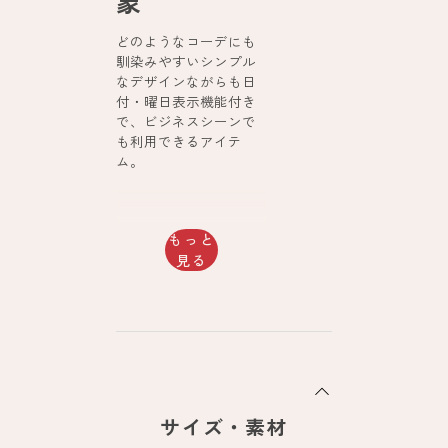
象
どのようなコーデにも
馴染みやすいシンプル
なデザインながらも日
付・曜日表示機能付き
で、ビジネスシーンで
も利用できるアイテ
ム。
もっと
見る
サイズ・素材