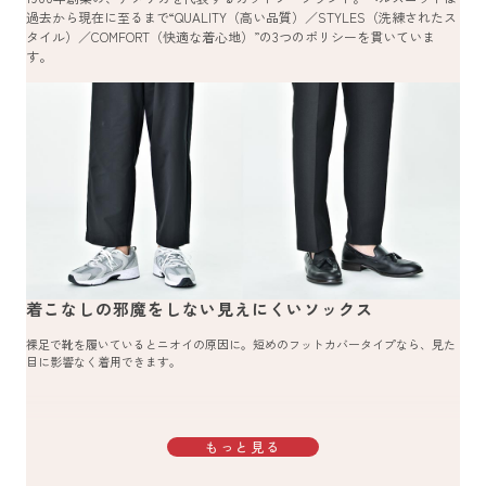
過去から現在に至るまで“QUALITY（高い品質）／STYLES（洗練されたス
タイル）／COMFORT（快適な着心地）”の3つのポリシーを貫いていま
す。
着こなしの邪魔をしない見えにくいソックス
裸足で靴を履いているとニオイの原因に。短めのフットカバータイプなら、見た
目に影響なく着用できます。
もっと見る