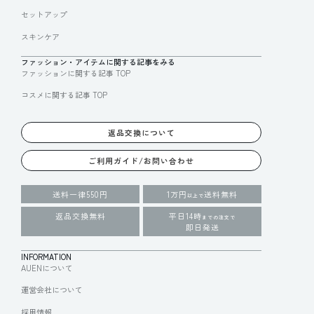
セットアップ
スキンケア
ファッション・アイテムに関する記事をみる
ファッションに関する記事 TOP
コスメに関する記事 TOP
返品交換について
ご利用ガイド/お問い合わせ
送料一律550円
1万円
送料無料
以上で
返品交換無料
平日14時
までの注文で
即日発送
INFORMATION
AUENについて
運営会社について
採用情報