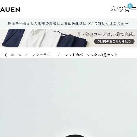
0
熊本を中心とした地震の影響による配送遅延について
詳しくはこちら
ホーム
アクセサリー
フットカバーソックス3足セット