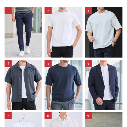
1
2
3
4
5
6
7
8
9