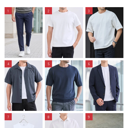
1
2
3
4
5
6
7
8
9