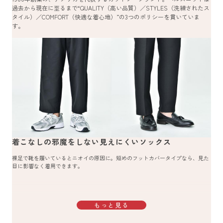
過去から現在に至るまで“QUALITY（高い品質）／STYLES（洗練されたス
タイル）／COMFORT（快適な着心地）”の3つのポリシーを貫いていま
す。
着こなしの邪魔をしない見えにくいソックス
裸足で靴を履いているとニオイの原因に。短めのフットカバータイプなら、見た
目に影響なく着用できます。
もっと見る