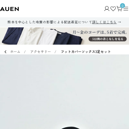
0
熊本を中心とした地震の影響による配送遅延について
詳しくはこちら
ホーム
アクセサリー
フットカバーソックス3足セット