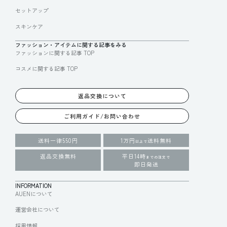
セットアップ
スキンケア
ファッション・アイテムに関する記事をみる
ファッションに関する記事 TOP
コスメに関する記事 TOP
返品交換について
ご利用ガイド/お問い合わせ
送料一律550円
1万円
送料無料
以上で
返品交換無料
平日14時
までの注文で
即日発送
INFORMATION
AUENについて
運営会社について
採用情報