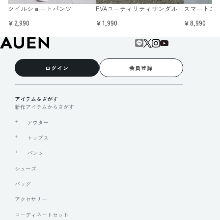
ツイルショートパンツ
EVAユーティリティサンダル
スマートス
￥2,990
￥1,990
￥8,990
ログイン
会員登録
アイテムをさがす
新作アイテムからさがす
アウター
トップス
パンツ
シューズ
バッグ
アクセサリー
コーディネートセット