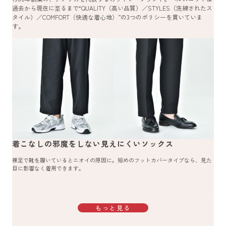
過去から現在に至るまで“QUALITY（高い品質）／STYLES（洗練されたス
タイル）／COMFORT（快適な着心地）”の3つのポリシーを貫いていま
す。
着こなしの邪魔をしない見えにくいソックス
裸足で靴を履いているとニオイの原因に。短めのフットカバータイプなら、見た
目に影響なく着用できます。
もっと見る