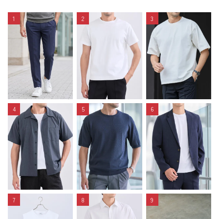
1
2
3
4
5
6
7
8
9