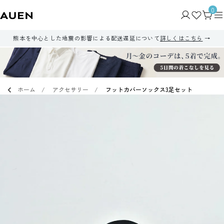
0
熊本を中心とした地震の影響による配送遅延について
詳しくはこちら
ホーム
アクセサリー
フットカバーソックス3足セット