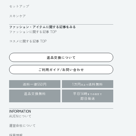
セットアップ
スキンケア
ファッション・アイテムに関する記事をみる
ファッションに関する記事 TOP
コスメに関する記事 TOP
返品交換について
ご利用ガイド/お問い合わせ
送料一律550円
1万円
送料無料
以上で
返品交換無料
平日14時
までの注文で
即日発送
INFORMATION
AUENについて
運営会社について
採用情報