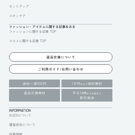
セットアップ
スキンケア
ファッション・アイテムに関する記事をみる
ファッションに関する記事 TOP
コスメに関する記事 TOP
返品交換について
ご利用ガイド/お問い合わせ
送料一律550円
1万円
送料無料
以上で
返品交換無料
平日14時
までの注文で
即日発送
INFORMATION
AUENについて
運営会社について
採用情報