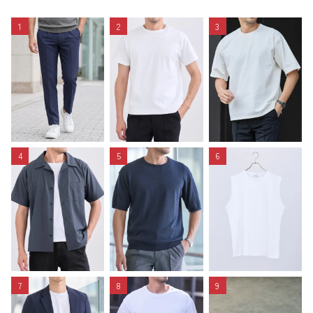
1
2
3
4
5
6
7
8
9