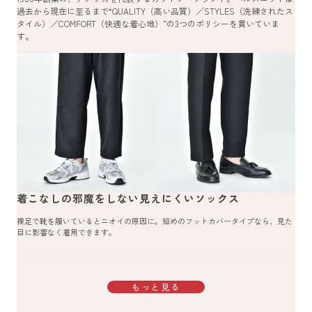
過去から現在に至るまで“QUALITY（高い品質）／STYLES（洗練されたス
タイル）／COMFORT（快適な着心地）”の3つのポリシーを貫いていま
す。
着こなしの邪魔をしない見えにくいソックス
裸足で靴を履いているとニオイの原因に。短めのフットカバータイプなら、見た
目に影響なく着用できます。
もっと見る