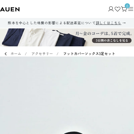
0
熊本を中心とした地震の影響による配送遅延について
詳しくはこちら
ホーム
アクセサリー
フットカバーソックス3足セット