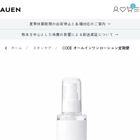
0
夏季休業期間の出荷停止と各種対応のご案内
熊本を中心とした地震の影響による配送遅延について
ホーム
スキンケア
CODE オールインワンローション定期便