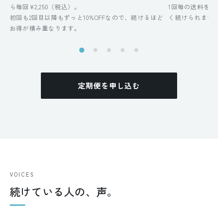
ら毎回¥2,250（税込）。
1回毎の送料を
初回も2回目以降もずっと10%OFFなので、続けるほど
く続けられます
お得が積み重なります。
定期便を申し込む
VOICES
続けている人の、声。