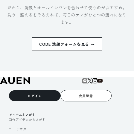
だから、洗顔とオールインワンを合わせて使うのがおすすめ。
洗う・整えるをそろえれば、毎日のケアがひとつの流れになり
ます。
CODE 洗顔フォームを見る →
ログイン
会員登録
アイテムをさがす
新作アイテムからさがす
アウター