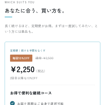
WHICH SUITS YOU
あなたに合う、買い方を。
長く続けるほど、定期便がお得。まずは一度試してみたい、と
いう方には単品も。
定期便｜続ける手間をなくす
通常 ¥2,500
毎回10%OFF
¥2,250
（税込）
2回目以降も10%OFF
お得で便利な継続コース
お届け周期はご自身で選択可能