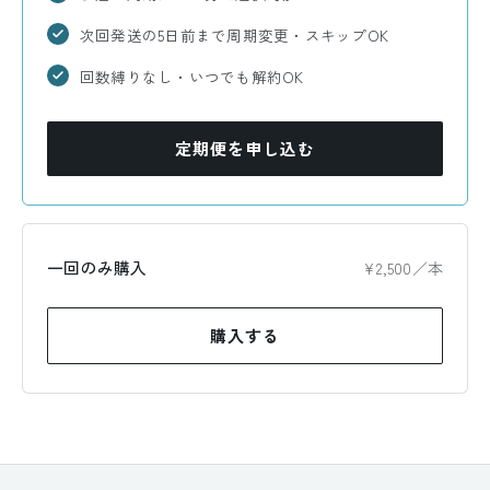
次回発送の5日前まで周期変更・スキップOK
回数縛りなし・いつでも解約OK
定期便を申し込む
一回のみ購入
¥2,500／本
購入する