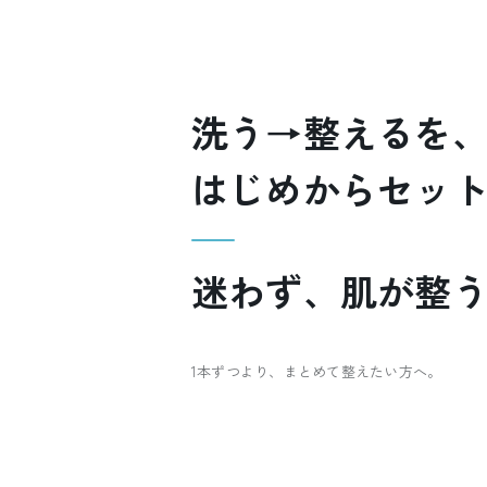
洗う→整えるを
はじめからセッ
迷わず、肌が整
1本ずつより、まとめて整えたい方へ。