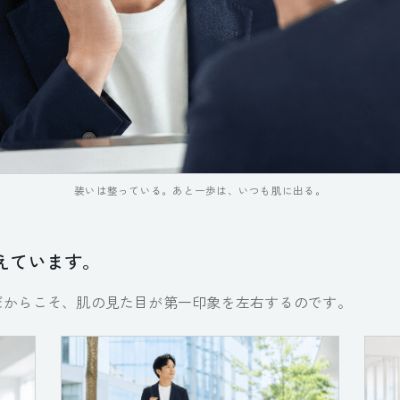
装いは整っている。あと一歩は、いつも肌に出る。
えています。
だからこそ、肌の見た目が第一印象を左右するのです。