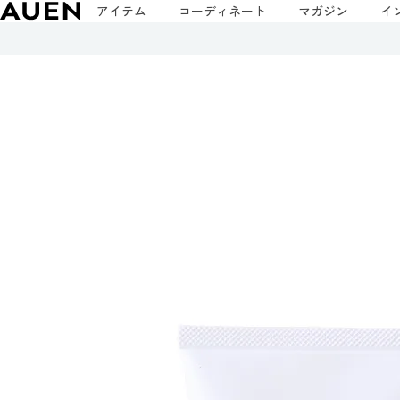
アイテム
コーディネート
マガジン
イ