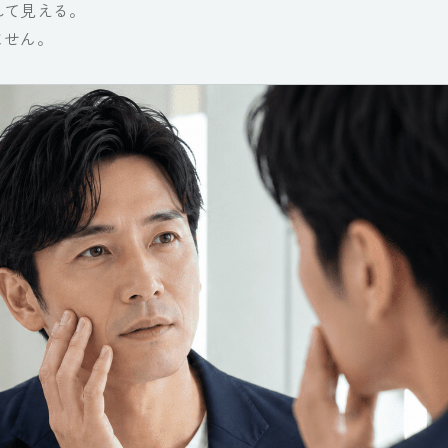
れて見える。
ません。