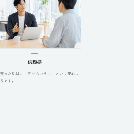
信頼感
整った肌は、「任せられそう」という安心に
ります。