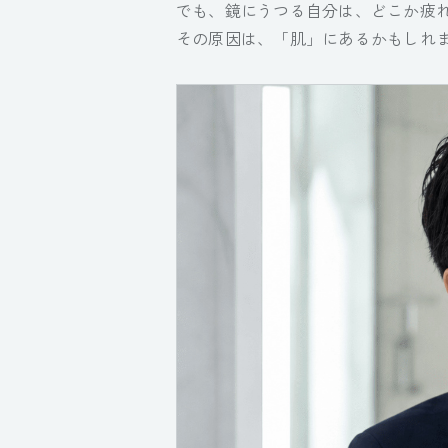
でも、鏡にうつる自分は、どこか疲
その原因は、「肌」にあるかもしれ