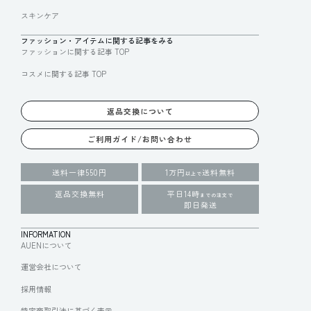
スキンケア
ファッション・アイテムに関する記事をみる
ファッションに関する記事 TOP
コスメに関する記事 TOP
返品交換について
ご利用ガイド/お問い合わせ
送料一律550円
1万円
送料無料
以上で
返品交換無料
平日14時
までの注文で
即日発送
INFORMATION
AUENについて
運営会社について
採用情報
特定商取引法に基づく表示