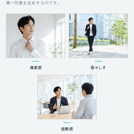
第一印象を左右するのです。
清潔感
若々しさ
信頼感