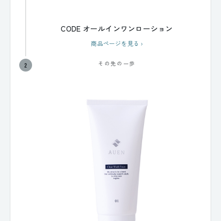
CODE オールインワンローション
商品ページを見る
›
その先の一歩
2