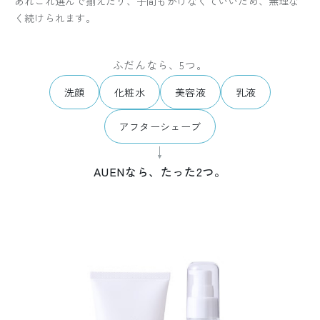
あれこれ選んで揃えたり、手間もかけなくていいため、無理な
く続けられます。
ふだんなら、5つ。
洗顔
化粧水
美容液
乳液
アフターシェーブ
↓
AUENなら、たった2つ。