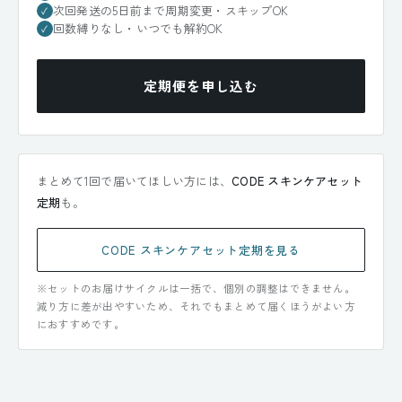
次回発送の5日前まで周期変更・スキップOK
✓
回数縛りなし・いつでも解約OK
✓
定期便を申し込む
まとめて1回で届いてほしい方には、
CODE スキンケアセット
定期
も。
CODE スキンケアセット定期を見る
※セットのお届けサイクルは一括で、個別の調整はできません。
減り方に差が出やすいため、それでもまとめて届くほうがよい方
におすすめです。