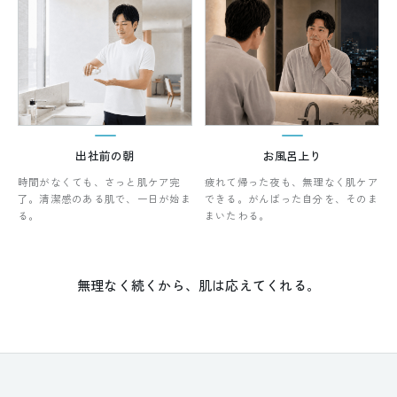
出社前の朝
お風呂上り
時間がなくても、さっと肌ケア完
疲れて帰った夜も、無理なく肌ケア
了。清潔感のある肌で、一日が始ま
できる。がんばった自分を、そのま
る。
まいたわる。
無理なく続くから、肌は応えてくれる。