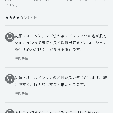
います。
★★★★☆
4.46（13件）
洗顔フォームは、ツブ感が無くてフワフワの泡が肌を
ツルツル滑って気持ち良く洗顔出来ます。ローション
も付け心地が良く、どちらも満足です。
30代 男性
洗顔とオールインワンの相性が良い感じがします。続
けやすく、個人的にすごく助かってます。
30代 男性
あれこれ悩まずにこれさえ買っておけば間違いない！