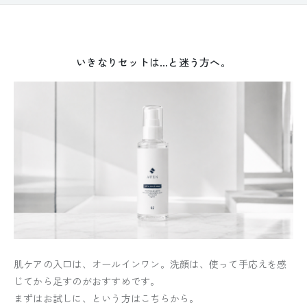
1本ずつ試したい方へ
いきなりセットは…と迷う方へ。
肌ケアの入口は、オールインワン。洗顔は、使って手応えを感
じてから足すのがおすすめです。
まずはお試しに、という方はこちらから。