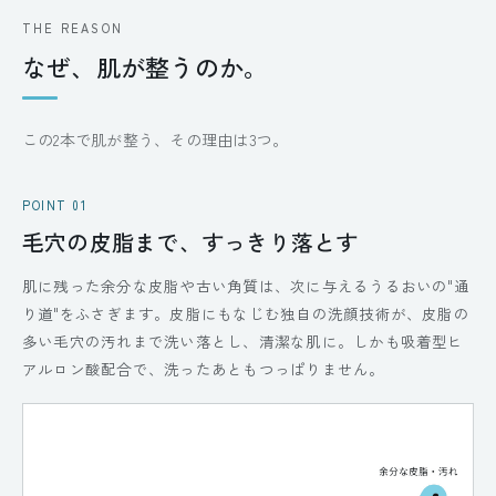
THE REASON
なぜ、肌が整うのか。
この2本で肌が整う、その理由は3つ。
POINT 01
毛穴の皮脂まで、すっきり落とす
肌に残った余分な皮脂や古い角質は、次に与えるうるおいの"通
り道"をふさぎます。皮脂にもなじむ独自の洗顔技術が、皮脂の
多い毛穴の汚れまで洗い落とし、清潔な肌に。しかも吸着型ヒ
アルロン酸配合で、洗ったあともつっぱりません。