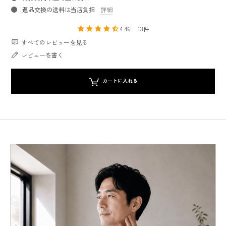
返品交換の送料は当店負担
詳細
4.46
13
すべてのレビューを見る
レビューを書く
カートに入れる