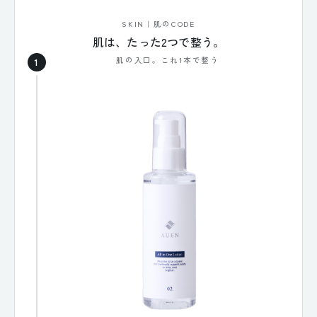
SKIN｜肌のCODE
肌は、たった2つで整う。
肌の入口。これ1本で整う
1