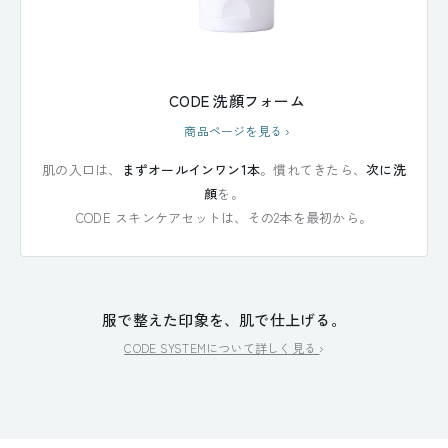
CODE 洗顔フォーム
商品ページを見る
›
肌の入口は、
まずオールインワン1本
。慣れてきたら、
次に洗
顔
を。
CODE スキンケアセットは、その2本を最初から。
服で整えた印象を、肌で仕上げる。
CODE SYSTEMについて詳しく見る
›