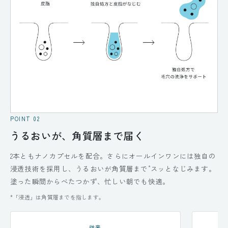
POINT 02
うるおいが、角質層まで届く
2本ともナノカプセルを配合。さらにオールインワンには独自の
*
浸透技術を採用し、うるおいが角質層まで
スッとなじみます。
塗った瞬間からべたつかず、忙しい朝でも快適。
*「浸透」は角質層までを指します。
従来