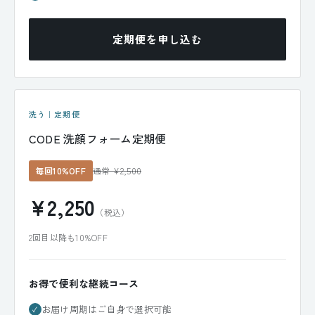
定期便を申し込む
洗う｜定期便
CODE 洗顔フォーム定期便
毎回10%OFF
通常 ¥2,500
¥2,250
（税込）
2回目以降も10%OFF
お得で便利な継続コース
お届け周期はご自身で選択可能
✓