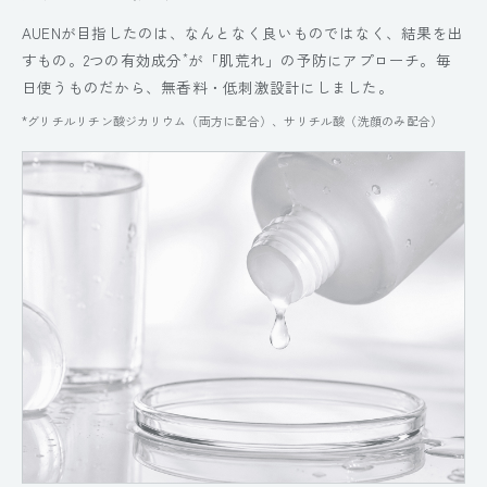
AUENが目指したのは、なんとなく良いものではなく、結果を出
*
すもの。2つの有効成分
が「肌荒れ」の予防にアプローチ。毎
日使うものだから、無香料・低刺激設計にしました。
*グリチルリチン酸ジカリウム（両方に配合）、サリチル酸（洗顔のみ配合）