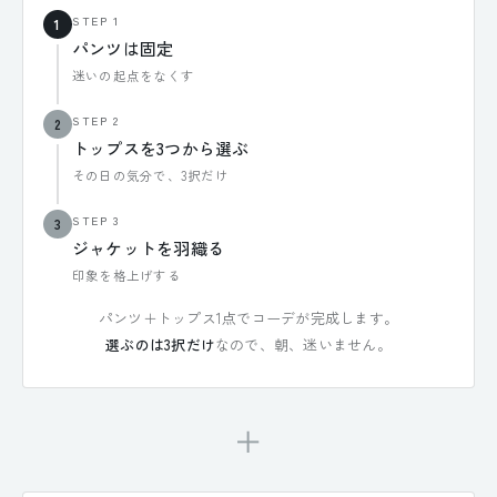
STEP 1
1
パンツは固定
迷いの起点をなくす
STEP 2
2
トップスを3つから選ぶ
その日の気分で、3択だけ
STEP 3
3
ジャケットを羽織る
印象を格上げする
パンツ＋トップス1点でコーデが完成します。
選ぶのは3択だけ
なので、朝、迷いません。
＋