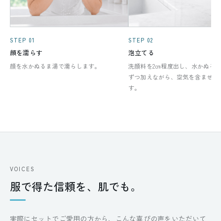
STEP 01
STEP 02
顔を濡らす
泡立てる
顔を水かぬるま湯で濡らします。
洗顔料を2㎝程度出し、水かぬる
ずつ加えながら、空気を含ませて
す。
VOICES
服で得た信頼を、肌でも。
実際にセットでご愛用の方から、こんな喜びの声をいただいて