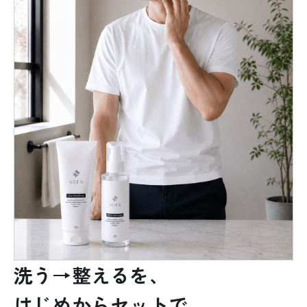
洗う→整えるを、
はじめからセットで。