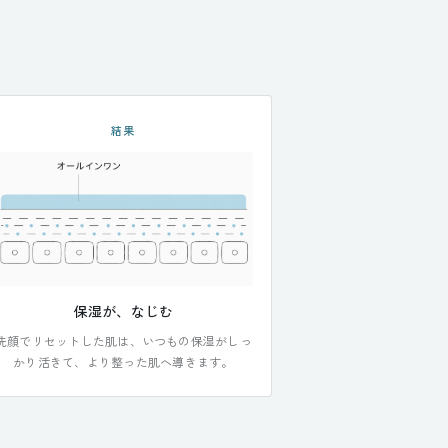
結果
保湿が、なじむ
洗顔でリセットした肌は、いつもの保湿がしっ
かり活きて、より整った肌へ導きます。