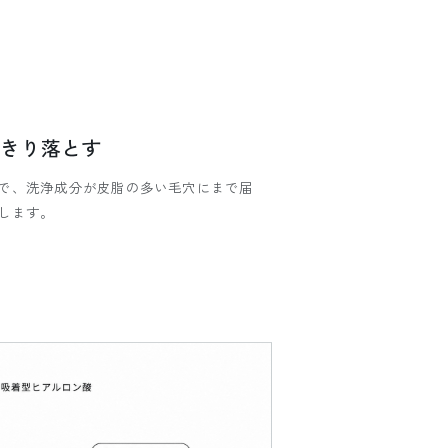
っきり落とす
で、洗浄成分が皮脂の多い毛穴にまで届
します。