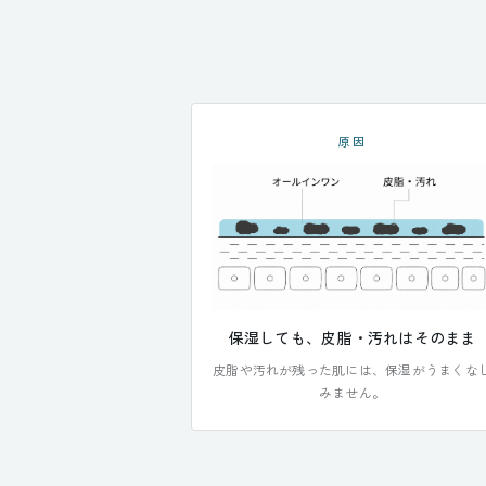
原因
保湿しても、皮脂・汚れはそのまま
皮脂や汚れが残った肌には、保湿がうまくな
みません。