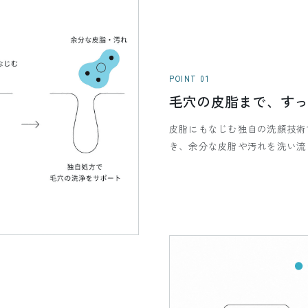
POINT 01
毛穴の皮脂まで、す
皮脂にもなじむ独自の洗顔技術
き、余分な皮脂や汚れを洗い流