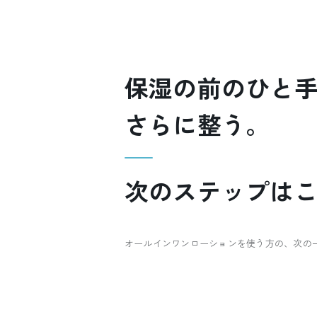
保湿の前のひと
さらに整う。
次のステップはこ
オールインワンローションを使う方の、次の