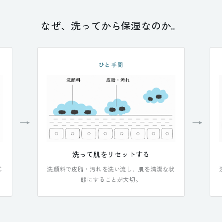
なぜ、洗ってから保湿なのか。
ひと手間
→
→
洗って肌をリセットする
じ
洗顔料で皮脂・汚れを洗い流し、肌を清潔な状
態にすることが大切。