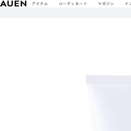
アイテム
コーディネート
マガジン
イ