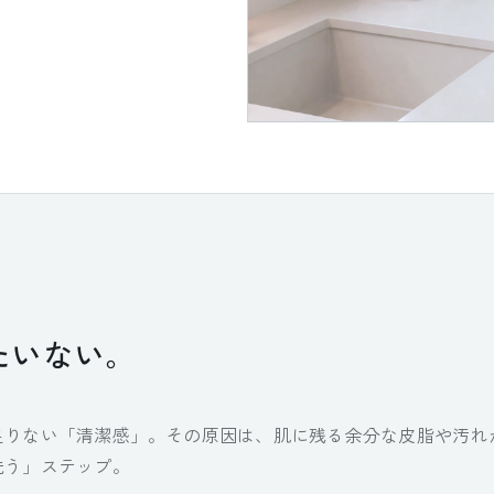
たいない。
足りない「清潔感」。その原因は、肌に残る余分な皮脂や汚れ
洗う」ステップ。