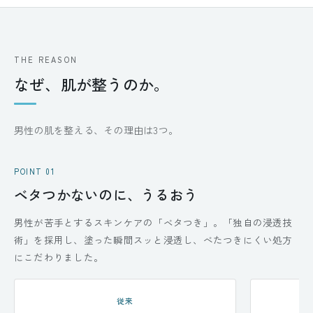
THE REASON
なぜ、肌が整うのか。
男性の肌を整える、その理由は3つ。
POINT 01
ベタつかないのに、うるおう
男性が苦手とするスキンケアの「ベタつき」。「独自の浸透技
術」を採用し、塗った瞬間スッと浸透し、べたつきにくい処方
にこだわりました。
従来