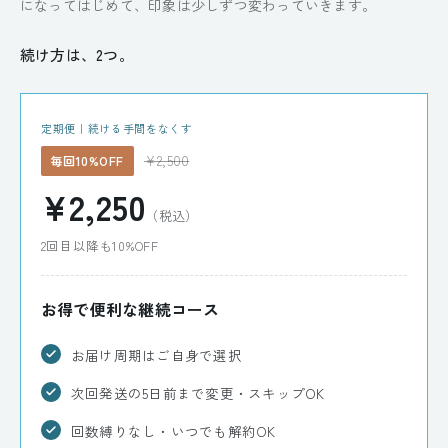
になってはじめて、印象は少しずつ変わっていきます。
続け方は、2つ。
定期便｜続ける手間をなくす
¥2,500
毎回10%OFF
¥2,250
（税込）
2回目以降も10%OFF
お得で便利な継続コース
お届け周期はご自身で選択
次回発送の5日前まで変更・スキップOK
回数縛りなし・いつでも解約OK