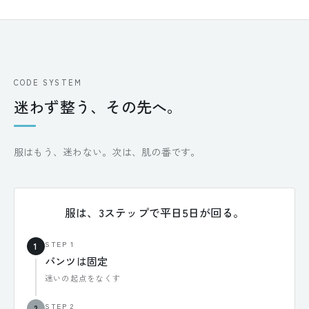
CODE SYSTEM
迷わず整う、その先へ。
服はもう、迷わない。次は、肌の番です。
服は、3ステップで平日5日が回る。
STEP 1
1
パンツは固定
迷いの起点をなくす
STEP 2
2