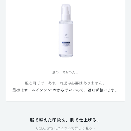
肌の、体験の入口
服と同じで、あれこれ選ぶ必要はありません。
最初は
オールインワン1本からでいい
ので、
迷わず整います
。
服で整えた印象を、肌で仕上げる。
CODE SYSTEMについて詳しく見る
›