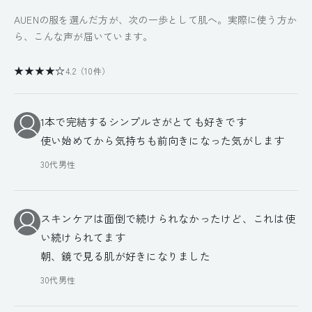
AUENの服を選んだ方が、次の一歩として肌へ。実際に使う方か
ら、こんな声が届いています。
★★★★☆
4.2（10件）
1本で完結するシンプルさがとても好きです
使い始めてから気持ちも前向きになった気がします
30代男性
スキンケアは面倒で続けられなかったけど、これは使
い続けられてます
朝、鏡で見る肌が好きになりました
30代男性