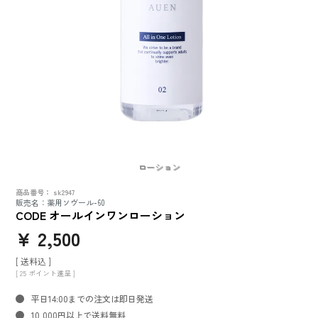
ローション
商品番号
sk2947
販売名：薬用ソヴール-60
CODE オールインワンローション
¥
2,500
送料込
[
25
ポイント進呈 ]
平日14:00までの注文は即日発送
10,000円以上で送料無料