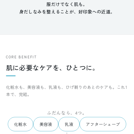
服だけでなく肌も。
身だしなみを整えることが、好印象への近道。
CORE BENEFIT
肌に必要なケアを、ひとつに。
化粧水も、美容液も、乳液も、ひげ剃りのあとのケアも。これ1
本で、完結。
ふだんなら、4つ。
化粧水
美容液
乳液
アフターシェーブ