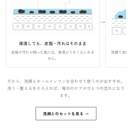
→
保湿しても、皮脂・汚れはそのまま
皮脂や汚れが残った肌には、保湿がうまくなじみま
洗顔で皮脂
せん。
だから、洗顔とオールインワンを合わせて使うのがおすすめ。
洗う・整えるをそろえれば、毎日のケアがひとつの流れになり
ます。
洗顔とのセットを見る →