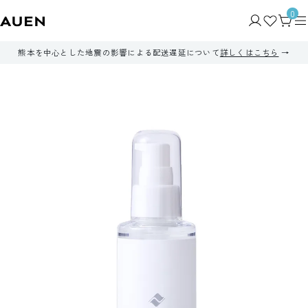
0
熊本を中心とした地震の影響による配送遅延について
詳しくはこちら