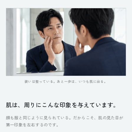
装いは整っている。あと一歩は、いつも肌に出る。
肌は、周りにこんな印象を与えています。
顔も服と同じように見られている。だからこそ、肌の見た目が
第一印象を左右するのです。