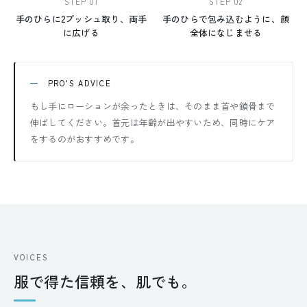
STEP 01
STEP 02
手のひらに2プッシュ取り、両手
手のひらで包み込むように、顔
に広げる
全体になじませる
PRO'S ADVICE
もし手にローションが余ったときは、そのまま首や鎖骨まで
伸ばしてください。首元は年齢が出やすいため、同時にケア
をするのがおすすめです。
VOICES
服で得た信頼を、肌でも。