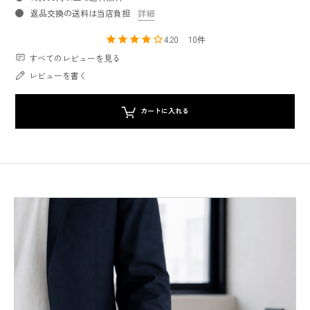
返品交換の送料は当店負担
詳細
4.20
10
すべてのレビューを見る
レビューを書く
カートに入れる