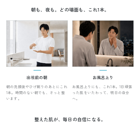
朝も、夜も。どの場面も、これ1本。
出社前の朝
お風呂上り
朝の洗顔後やひげ剃りのあとにこれ
お風呂上りにも、これ1本。1日頑張
1本。時間のない朝でも、さっと整
った肌をいたわって、明日の自分
います。
へ。
整えた肌が、毎日の自信になる。