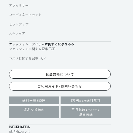
アクセサリー
コーディネートセット
セットアップ
スキンケア
ファッション・アイテムに関する記事をみる
ファッションに関する記事 TOP
コスメに関する記事 TOP
返品交換について
ご利用ガイド/お問い合わせ
送料一律550円
1万円
送料無料
以上で
返品交換無料
平日14時
までの注文で
即日発送
INFORMATION
AUENについて