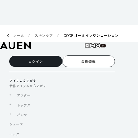
ホーム
スキンケア
CODE オールインワンローション
ログイン
会員登録
アイテムをさがす
新作アイテムからさがす
アウター
トップス
パンツ
シューズ
バッグ