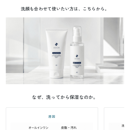
まとめて揃えたい方へ
洗顔も合わせて使いたい方は、こちらから。
なぜ、洗ってから保湿なのか。
原因