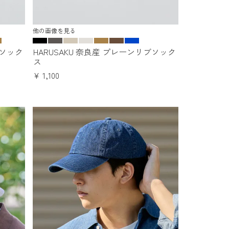
他の画像を見る
ンソック
HARUSAKU 奈良産 プレーンリブソック
ス
¥
1,100