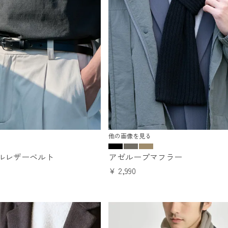
他の画像を見る
ルレザーベルト
アゼループマフラー
¥
2,990