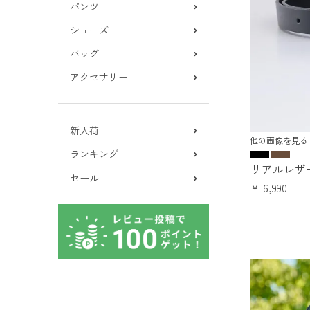
パンツ
シューズ
バッグ
アクセサリー
新入荷
他の画像を見る
ランキング
リアルレザ
セール
¥
6,990