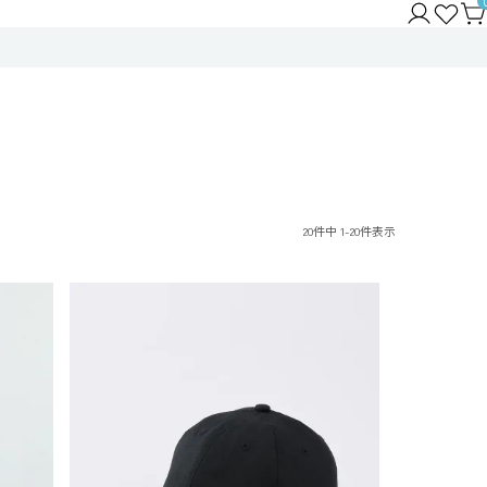
20
件中
1
-
20
件表示