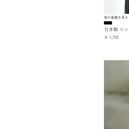
他の画像を見る
日本製 コ
¥
1,790