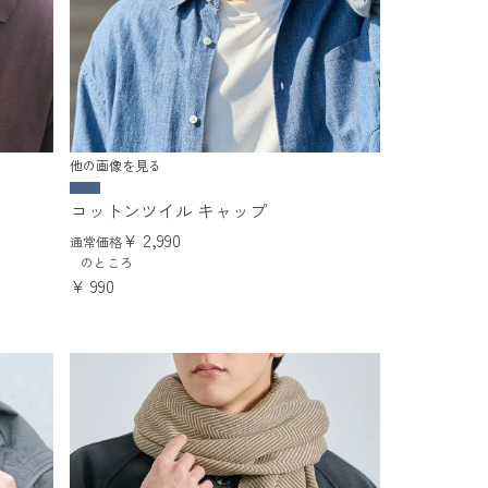
他の画像を見る
コットンツイル キャップ
¥
2,990
通常価格
のところ
¥
990