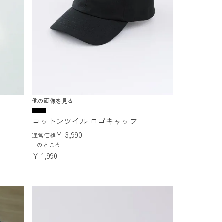
他の画像を見る
コットンツイル ロゴキャップ
¥
3,990
通常価格
のところ
¥
1,990