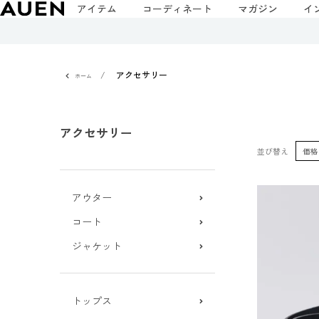
アイテム
コーディネート
マガジン
イ
アクセサリー
ホーム
アクセサリー
並び替え
価格
アウター
コート
ジャケット
トップス