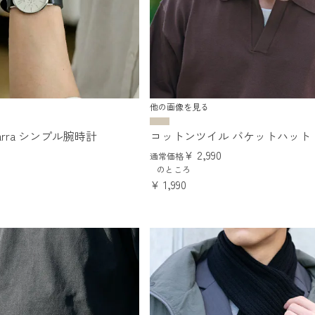
他の画像を見る
e Marra シンプル腕時計
コットンツイル バケットハット
¥
2,990
通常価格
のところ
¥
1,990