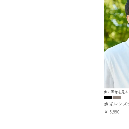
他の画像を見る
調光レンズ
¥
6,990