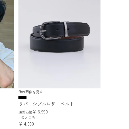
他の画像を見る
リバーシブルレザーベルト
¥
6,990
通常価格
のところ
¥
4,990