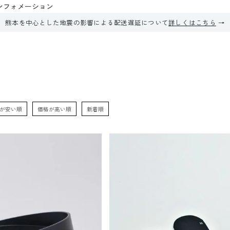
ンフォメーション
熊本を中心とした地震の影響による配送遅延について
詳しくはこちら
が安い順
価格が高い順
新着順