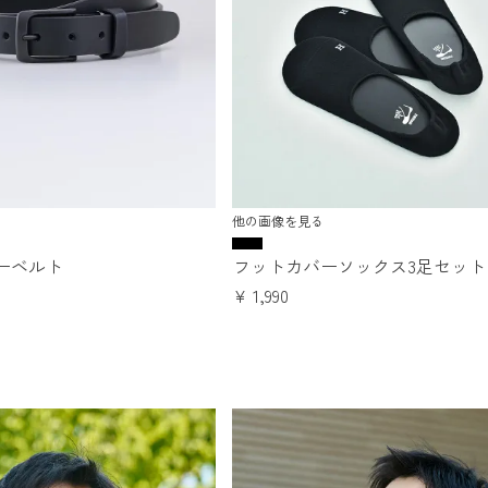
他の画像を見る
ーベルト
フットカバーソックス3足セット
¥
1,990