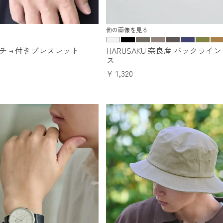
他の画像を見る
ンチョ付きブレスレット
HARUSAKU 奈良産 バックライ
ス
¥
1,320