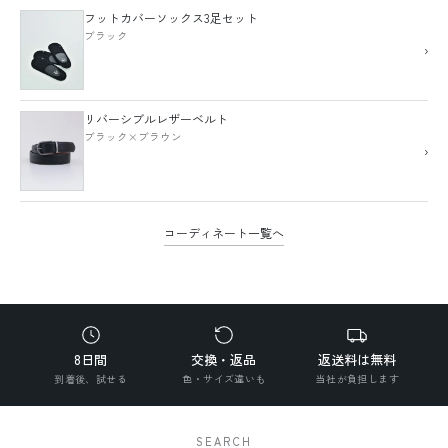
フットカバーソックス3足セット
ブラック
›
リバーシブルレザーベルト
ブラック×ブラウン
›
コーディネート一覧へ
8日間
交換・返品
返送料は無料
到着後、試せる
色・サイズ違いも
当社が負担します
SEARCH