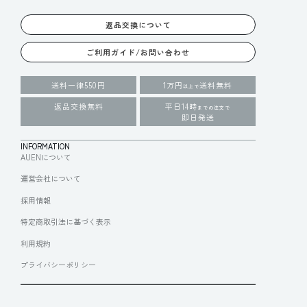
返品交換について
ご利用ガイド/お問い合わせ
送料一律550円
1万円
送料無料
以上で
返品交換無料
平日14時
までの注文で
即日発送
INFORMATION
AUENについて
運営会社について
採用情報
特定商取引法に基づく表示
利用規約
プライバシーポリシー