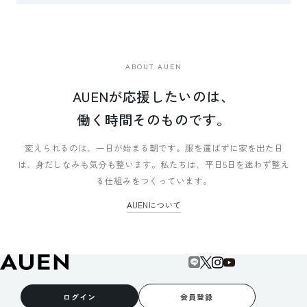
ABOUT AUEN
AUENが応援したいのは、
働く時間そのものです。
変えられるのは、一日が始まる朝です。
服を選ばずに家を出た日
は、身だしなみも気分も整います。
私たちは、平日5日を迷わず整え
る仕組みをつくっています。
AUENについて
ログイン
会員登録