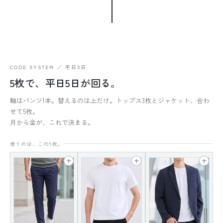
CODE SYSTEM ／ 平日5日
5枚で、平日5日が回る。
軸はパンツ1本。替えるのは上だけ。トップス3枚とジャケット、合わ
せて5枚。
月から金が、これで決まる。
使うのは、この5枚。