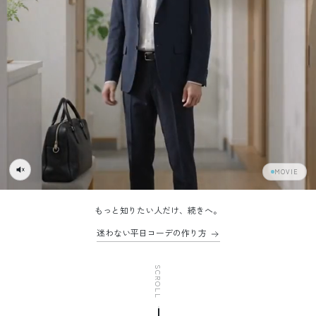
MOVIE
もっと知りたい人だけ、続きへ。
迷わない平日コーデの作り方
SCROLL