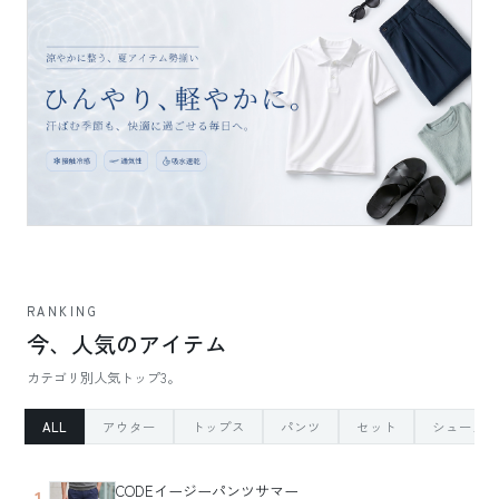
RANKING
今、人気のアイテム
カテゴリ別人気トップ3。
ALL
アウター
トップス
パンツ
セット
シューズ
CODEイージーパンツサマー
1