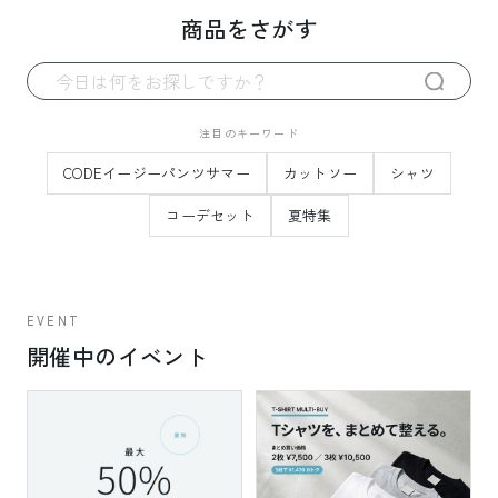
商品をさがす
注目のキーワード
CODEイージーパンツサマー
カットソー
シャツ
コーデセット
夏特集
EVENT
開催中のイベント